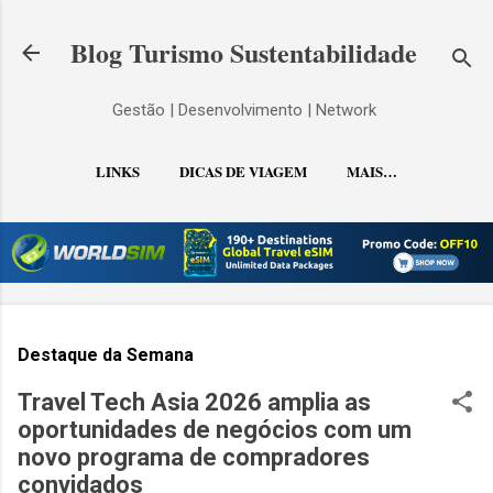
Pular para o conteúdo principal
Blog Turismo Sustentabilidade
Gestão | Desenvolvimento | Network
LINKS
DICAS DE VIAGEM
MAIS…
CONTATO
Destaque da Semana
Travel Tech Asia 2026 amplia as
oportunidades de negócios com um
novo programa de compradores
convidados