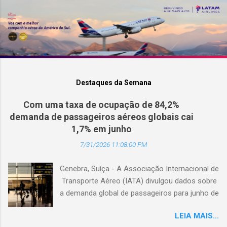
Destaques da Semana
Com uma taxa de ocupação de 84,2%
demanda de passageiros aéreos globais cai
1,7% em junho
7/31/2026 11:08:00 PM
Genebra, Suíça - A Associação Internacional de
Transporte Aéreo (IATA) divulgou dados sobre
a demanda global de passageiros para junho de
2026. (© Freepik) A demanda total, medida em
LEIA MAIS...
passageiros-quilômetro pagos (RPK), caiu 1,7%