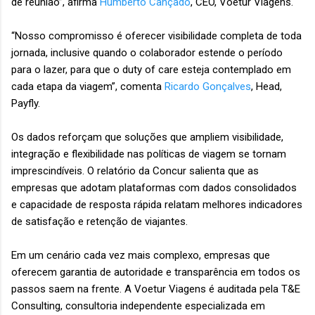
de reunião”, afirma
Humberto Cançado
, CEO, Voetur Viagens.
“Nosso compromisso é oferecer visibilidade completa de toda
jornada, inclusive quando o colaborador estende o período
para o lazer, para que o duty of care esteja contemplado em
cada etapa da viagem”, comenta
Ricardo Gonçalves
, Head,
Payfly.
Os dados reforçam que soluções que ampliem visibilidade,
integração e flexibilidade nas políticas de viagem se tornam
imprescindíveis. O relatório da Concur salienta que as
empresas que adotam plataformas com dados consolidados
e capacidade de resposta rápida relatam melhores indicadores
de satisfação e retenção de viajantes.
Em um cenário cada vez mais complexo, empresas que
oferecem garantia de autoridade e transparência em todos os
passos saem na frente. A Voetur Viagens é auditada pela T&E
Consulting, consultoria independente especializada em