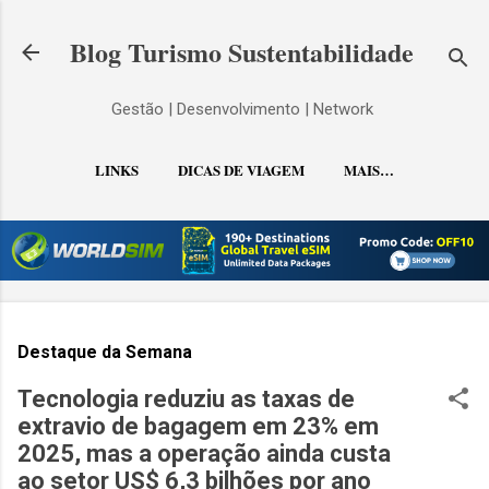
Pular para o conteúdo principal
Blog Turismo Sustentabilidade
Gestão | Desenvolvimento | Network
LINKS
DICAS DE VIAGEM
MAIS…
CONTATO
Destaque da Semana
Tecnologia reduziu as taxas de
extravio de bagagem em 23% em
2025, mas a operação ainda custa
ao setor US$ 6,3 bilhões por ano