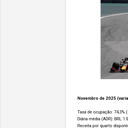
Novembro de 2025 (varia
Taxa de ocupação: 74,3% (
Diária média (ADR): BRL 1.
Receita por quarto disponí