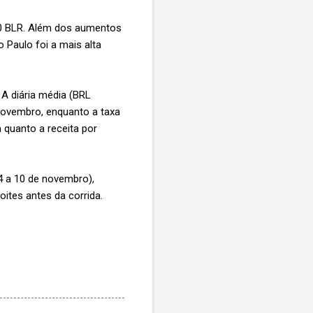
00 BLR. Além dos aumentos
 Paulo foi a mais alta
A diária média (BRL
e novembro, enquanto a taxa
 quanto a receita por
4 a 10 de novembro),
ites antes da corrida.