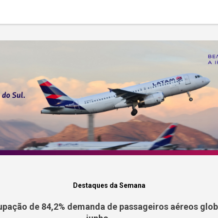
Destaques da Semana
pação de 84,2% demanda de passageiros aéreos globa