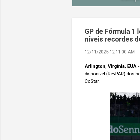
GP de Fórmula 1 l
níveis recordes 
12/11/2025 12:11:00 AM
Arlington, Virgínia, EUA -
disponível (RevPAR) dos h
CoStar.