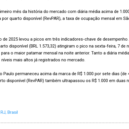
imeiro mês da história do mercado com diária média acima de 1.0
ta por quarto disponível (RevPAR), a taxa de ocupação mensal em São
o de 2025 levou a picos em três indicadores-chave de desempenho. 
uarto disponível (BRL 1.573,32) atingiram o pico na sexta-feira, 7 d
para o maior patamar mensal na noite anterior. Tanto a diária média
 níveis mais altos já registrados no mercado.
ão Paulo permaneceu acima da marca de R$ 1.000 por sete dias (de 
arto disponível (RevPAR) também ultrapassou os R$ 1.000 em duas no
RJ, Brasil