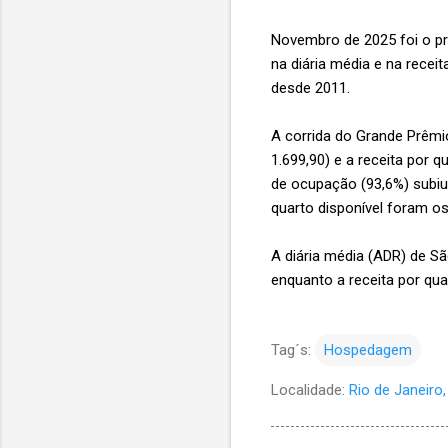
Novembro de 2025 foi o pr
na diária média e na recei
desde 2011.
A corrida do Grande Prêmi
1.699,90) e a receita por q
de ocupação (93,6%) subiu 
quarto disponível foram os
A diária média (ADR) de S
enquanto a receita por qu
Tag´s:
Hospedagem
Localidade:
Rio de Janeiro, 