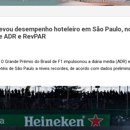
evou desempenho hoteleiro em São Paulo, no 
de ADR e RevPAR
O Grande Prêmio do Brasil de F1 impulsionou a diária média (ADR) e
otéis de São Paulo a níveis recordes, de acordo com dados prelimi