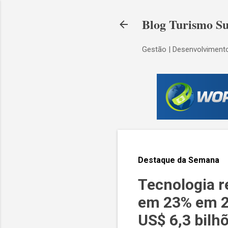
Blog Turismo Su
Gestão | Desenvolvimento
Destaque da Semana
Tecnologia r
em 23% em 20
US$ 6,3 bilh