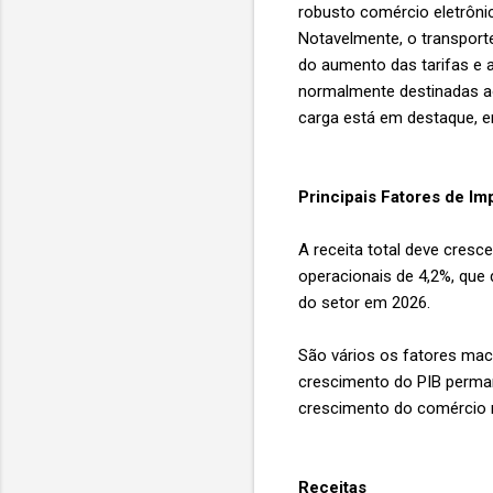
robusto comércio eletrôni
Notavelmente, o transport
do aumento das tarifas e 
normalmente destinadas ao
carga está em destaque, en
Principais Fatores de Im
A receita total deve cresc
operacionais de 4,2%, que d
do setor em 2026.
São vários os fatores ma
crescimento do PIB perman
crescimento do comércio m
Receitas