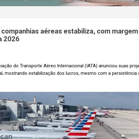
s companhias aéreas estabiliza, com margem 
a 2026
ação do Transporte Aéreo Internacional (IATA) anunciou suas proj
obal, mostrando estabilização dos lucros, mesmo com a persistência