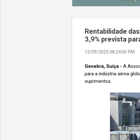
Rentabilidade da
3,9% prevista par
12/09/2025 08:24:00 PM
Genebra, Suíça -
A Associ
para a indústria aérea gl
suprimentos.