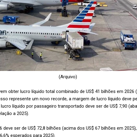
(Arquivo)
m obter lucro líquido total combinado de US$ 41 bilhões em 2026 
isso represente um novo recorde, a margem de lucro líquido deve p
 lucro líquido por passageiro transportado deve ser de US$ 7,90 (ab
elação a 2025).
26 deve ser de US$ 72,8 bilhões (acima dos US$ 67 bilhões em 2025
s 6,6% esperados para 2025).