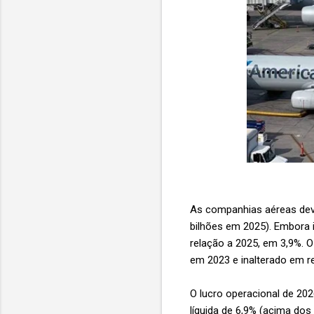
As companhias aéreas deve
bilhões em 2025). Embora 
relação a 2025, em 3,9%. O
em 2023 e inalterado em r
O lucro operacional de 20
líquida de 6,9% (acima do