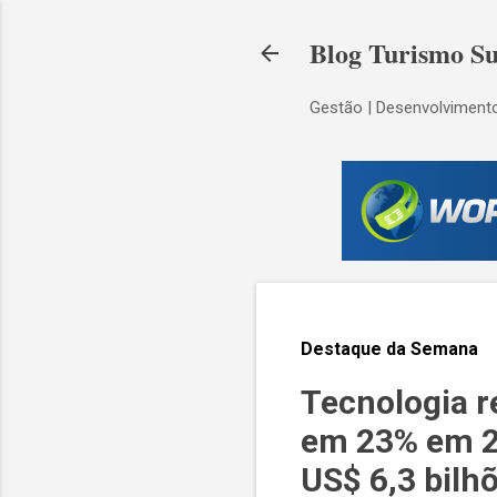
Blog Turismo Su
Gestão | Desenvolvimento
Destaque da Semana
Tecnologia r
em 23% em 20
US$ 6,3 bilh