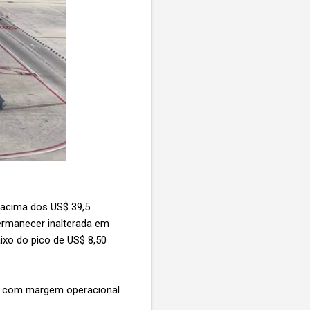
(acima dos US$ 39,5
ermanecer inalterada em
aixo do pico de US$ 8,50
), com margem operacional