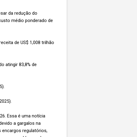
pesar da redução do
 custo médio ponderado de
eceita de US$ 1,008 trilhão
 atingir 83,8% de
5).
2025).
26. Essa é uma notícia
evido a gargalos na
s encargos regulatórios,