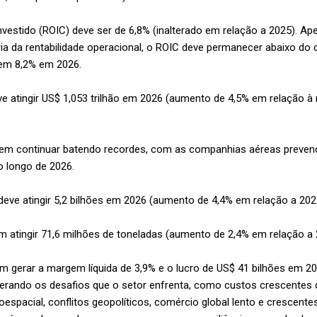
investido (ROIC) deve ser de 6,8% (inalterado em relação a 2025). A
ia da rentabilidade operacional, o ROIC deve permanecer abaixo do
 em 8,2% em 2026.
ve atingir US$ 1,053 trilhão em 2026 (aumento de 4,5% em relação à r
m continuar batendo recordes, com as companhias aéreas prevendo
 longo de 2026.
eve atingir 5,2 bilhões em 2026 (aumento de 4,4% em relação a 202
 atingir 71,6 milhões de toneladas (aumento de 2,4% em relação a 
 gerar a margem líquida de 3,9% e o lucro de US$ 41 bilhões em 20
rando os desafios que o setor enfrenta, como custos crescentes d
espacial, conflitos geopolíticos, comércio global lento e crescente