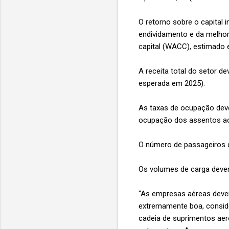
O retorno sobre o capital 
endividamento e da melhor
capital (WACC), estimado
A receita total do setor de
esperada em 2025).
As taxas de ocupação deve
ocupação dos assentos ao
O número de passageiros d
Os volumes de carga devem
“As empresas aéreas devem
extremamente boa, conside
cadeia de suprimentos aero