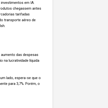
 investimentos em IA.
 produtos chegassem antes
cadorias tarifadas
o transporte aéreo de
lsh.
r o aumento das despesas
 na lucratividade líquida
um lado, espera-se que o
ente para 3,7%. Porém, o