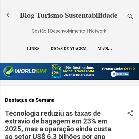
Pular para o conteúdo principal
Blog Turismo Sustentabilidade
Gestão | Desenvolvimento | Network
LINKS
DICAS DE VIAGEM
MAIS…
CONTATO
Destaque da Semana
Tecnologia reduziu as taxas de
extravio de bagagem em 23% em
2025, mas a operação ainda custa
ao setor US$ 6,3 bilhões por ano