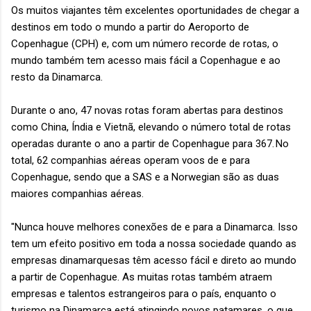
Os muitos viajantes têm excelentes oportunidades de chegar a
destinos em todo o mundo a partir do Aeroporto de
Copenhague (CPH) e, com um número recorde de rotas, o
mundo também tem acesso mais fácil a Copenhague e ao
resto da Dinamarca.
Durante o ano, 47 novas rotas foram abertas para destinos
como China, Índia e Vietnã, elevando o número total de rotas
operadas durante o ano a partir de Copenhague para 367. No
total, 62 companhias aéreas operam voos de e para
Copenhague, sendo que a SAS e a Norwegian são as duas
maiores companhias aéreas.
"Nunca houve melhores conexões de e para a Dinamarca. Isso
tem um efeito positivo em toda a nossa sociedade quando as
empresas dinamarquesas têm acesso fácil e direto ao mundo
a partir de Copenhague. As muitas rotas também atraem
empresas e talentos estrangeiros para o país, enquanto o
turismo na Dinamarca está atingindo novos patamares, o que