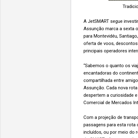
Tradici
A JetSMART segue investind
Assunção marca a sexta op
para Montevidéu, Santiag
oferta de voos, descontos
principais operadores inte
“Sabemos o quanto os via
encantadoras do continent
compartilhada entre amigo
Assunção. Cada nova rota 
despertem a curiosidade e
Comercial de Mercados Int
Com a projeção de transpo
passagens para esta rota 
incluídos, ou por meio do