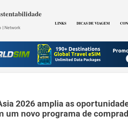
Pular para o conteúdo principal
stentabilidade
LINKS
DICAS DE VIAGEM
CON
 | Network
Asia 2026 amplia as oportunidad
m um novo programa de comprad