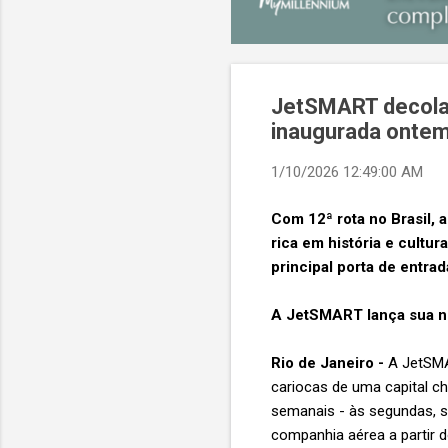
JetSMART decola r
inaugurada onte
1/10/2026 12:49:00 AM
Com 12ª rota no Brasil, 
rica em história e cultur
principal porta de entra
A JetSMART lança sua nov
Rio de Janeiro -
A JetSMAR
cariocas de uma capital ch
semanais - às segundas, s
companhia aérea a partir d