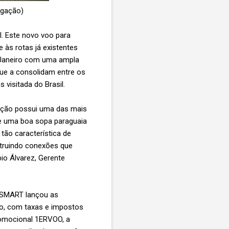
ulgação)
l. Este novo voo para
às rotas já existentes
 Janeiro com uma ampla
ue a consolidam entre os
 visitada do Brasil.
nção possui uma das mais
e uma boa sopa paraguaia
tão característica de
struindo conexões que
io Álvarez, Gerente
etSMART lançou as
ho, com taxas e impostos
romocional 1ERVOO, a