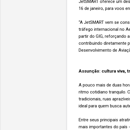
JetSMART oferece um descon
16 de janeiro, para voos e
“A JetSMART vem se conso
tráfego internacional no A
partir do GIG, reforçando 
contribuindo diretamente 
Desenvolvimento de Aviaç
Assunção: cultura viva,
A pouco mais de duas horas
ritmo cotidiano tranquilo
tradicionais, ruas aprazí
ideal para quem busca auten
Entre seus principais atra
mais importantes do país 