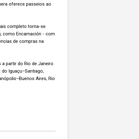
anera oferece passeios ao
mais completo torna-se
ai, como Encarnación - com
riências de compras na
a partir do Rio de Janeiro
z do Iguaçu–Santiago,
anópolis–Buenos Aires, Rio