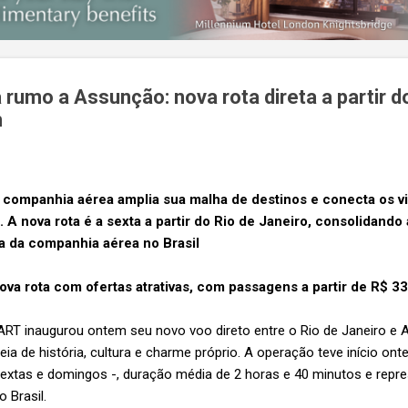
umo a Assunção: nova rota direta a partir do
m
a companhia aérea amplia sua malha de destinos e conecta os v
a. A nova rota é a sexta a partir do Rio de Janeiro, consolidand
da da companhia aérea no Brasil
a rota com ofertas atrativas, com passagens a partir de R$ 3
T inaugurou ontem seu novo voo direto entre o Rio de Janeiro e
eia de história, cultura e charme próprio. A operação teve início on
extas e domingos -, duração média de 2 horas e 40 minutos e repre
o Brasil.