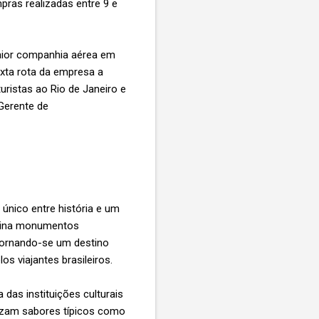
pras realizadas entre 9 e
aior companhia aérea em
exta rota da empresa a
uristas ao Rio de Janeiro e
Gerente de
único entre história e um
mbina monumentos
tornando-se um destino
os viajantes brasileiros.
das instituições culturais
rizam sabores típicos como