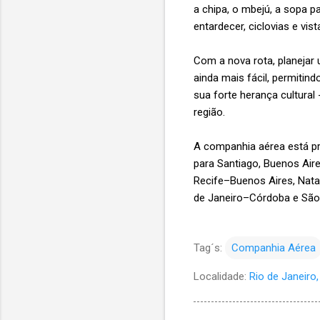
a chipa, o mbejú, a sopa p
entardecer, ciclovias e vi
Com a nova rota, planejar
ainda mais fácil, permiti
sua forte herança cultural 
região.
A companhia aérea está pre
para Santiago, Buenos Air
Recife–Buenos Aires, Natal
de Janeiro–Córdoba e São
Tag´s:
Companhia Aérea
Localidade:
Rio de Janeiro, 