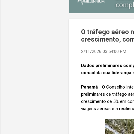
O tráfego aéreo n
crescimento, com
2/11/2026 03:54:00 PM
Dados preliminares compi
consolida sua liderança 
Panamá -
O Conselho Inte
preliminares de tráfego aé
crescimento de 5% em com
viagens aéreas e a resiliê