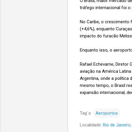
O Brasil, maior mercado de
tráfego internacional foi 
No Caribe, o crescimento 
(+4,6%), enquanto Curaça
impacto do furacão Melissa
Enquanto isso, o aeroport
Rafael Echevarne, Diretor
aviação na América Latina
Argentina, onde a política
mesmo tempo, o Brasil rea
expansão internacional, d
Tag´s:
Aeroportos
Localidade:
Rio de Janeiro, 