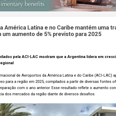
a América Latina e no Caribe mantém uma tra
 um aumento de 5% previsto para 2025
lados pela ACI-LAC mostram que a Argentina lidera em crescim
regional
rnacional de Aeroportos da América Latina e do Caribe (ACI-LAC) 
reo para a região em 2025, compilados a partir de diversas fontes o
paração com o ano anterior. Esse resultado reflete o aumento co
ncia dos mercados da região diante de diversos desafios.