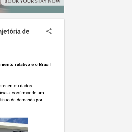
jetória de
ento relativo e o Brasil
apresentou dados
ficiais, confirmando um
ntínuo da demanda por