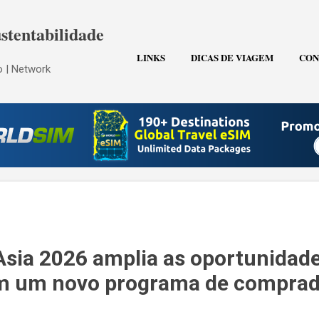
Pular para o conteúdo principal
stentabilidade
LINKS
DICAS DE VIAGEM
CON
 | Network
Asia 2026 amplia as oportunidad
m um novo programa de comprad