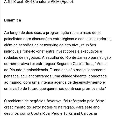
ADIT Brasil, SHP, Canatur e ABIH (Apoio).
Dinâmica
Ao longo de dois dias, a programação reunirá mais de 50
painelistas com discussões estratégicas e cases inspiradores,
além de sessões de networking de alto nível, reuniões
individuais “one-to-one” entre investidores e executivos e
rodadas de negócios. A escolha do Rio de Janeiro para edição
comemorativa foi estratégica. Segundo García Rosa, "Voltar
ao Rio não é coincidência. É uma decisão meticulosamente
pensada: aqui encontramos uma cidade vibrante, conectada
ao mundo, com uma intensa agenda de desenvolvimento e
uma visão de futuro que queremos continuar promovendo."
O ambiente de negócios favorável foi reforçado pelo forte
crescimento do setor hoteleiro na região. Para este ano,
destinos como Costa Rica, Peru e Turks and Caicos já