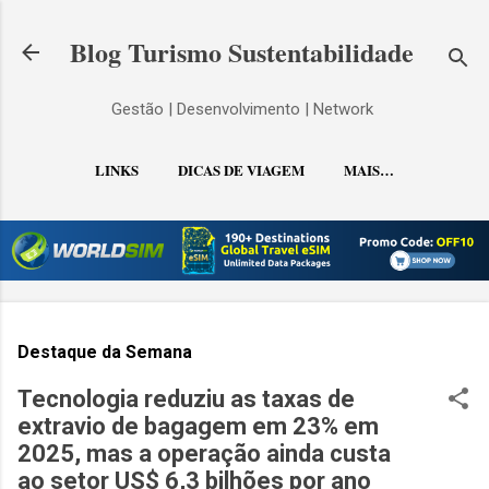
Pular para o conteúdo principal
Blog Turismo Sustentabilidade
Gestão | Desenvolvimento | Network
LINKS
DICAS DE VIAGEM
MAIS…
CONTATO
Destaque da Semana
Tecnologia reduziu as taxas de
extravio de bagagem em 23% em
2025, mas a operação ainda custa
ao setor US$ 6,3 bilhões por ano