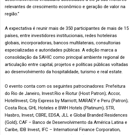
relevantes de crescimento econômico e geração de valor na
região.”
A expectativa é reunir mais de 350 participantes de mais de 15
países, entre investidores institucionais, redes hoteleiras
globais, incorporadoras, bancos multilaterais, consultorias
especializadas e autoridades públicas. A edição marca a
consolidação da SAHIC como principal ambiente regional de
articulação entre capital, projetos e políticas públicas voltadas
ao desenvolvimento da hospitalidade, turismo e real estate.
O evento conta com os seguintes patrocinadores: Prefeitura
do Rio de Janeiro, Invest.Rio e Riotur (Host Patron); Accor,
HotelInvest, City Express by Marriott, MARAEY e Peru (Patron);
Costa Rica, GHL Hoteles e BWH Hotels (Platinum); STR,
Hasbro, Invest, CBRE, EDSA, JLL e Global Branded Residences
(Gold); CAF – Banco de Desenvolvimento da América Latina e
Caribe, IDB Invest, IFC – International Finance Corporation,