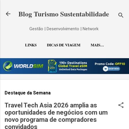
Pular para o conteúdo principal
Blog Turismo Sustentabilidade
Gestão | Desenvolvimento | Network
LINKS
DICAS DE VIAGEM
MAIS…
CONTATO
Destaque da Semana
Travel Tech Asia 2026 amplia as
oportunidades de negócios com um
novo programa de compradores
convidados