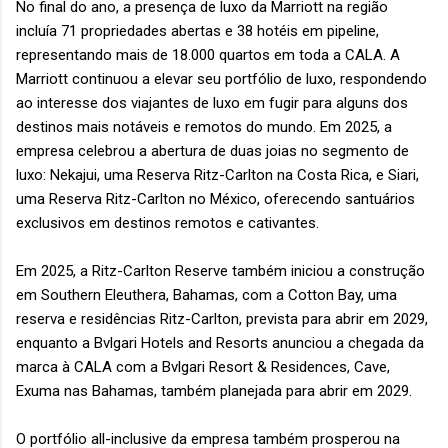
No final do ano, a presença de luxo da Marriott na região
incluía 71 propriedades abertas e 38 hotéis em pipeline,
representando mais de 18.000 quartos em toda a CALA. A
Marriott continuou a elevar seu portfólio de luxo, respondendo
ao interesse dos viajantes de luxo em fugir para alguns dos
destinos mais notáveis e remotos do mundo. Em 2025, a
empresa celebrou a abertura de duas joias no segmento de
luxo: Nekajui, uma Reserva Ritz-Carlton na Costa Rica, e Siari,
uma Reserva Ritz-Carlton no México, oferecendo santuários
exclusivos em destinos remotos e cativantes.
Em 2025, a Ritz-Carlton Reserve também iniciou a construção
em Southern Eleuthera, Bahamas, com a Cotton Bay, uma
reserva e residências Ritz-Carlton, prevista para abrir em 2029,
enquanto a Bvlgari Hotels and Resorts anunciou a chegada da
marca à CALA com a Bvlgari Resort & Residences, Cave,
Exuma nas Bahamas, também planejada para abrir em 2029.
O portfólio all-inclusive da empresa também prosperou na