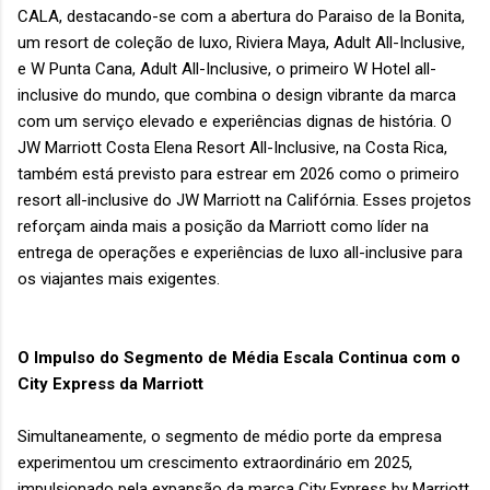
CALA, destacando-se com a abertura do Paraiso de la Bonita,
um resort de coleção de luxo, Riviera Maya, Adult All-Inclusive,
e W Punta Cana, Adult All-Inclusive, o primeiro W Hotel all-
inclusive do mundo, que combina o design vibrante da marca
com um serviço elevado e experiências dignas de história. O
JW Marriott Costa Elena Resort All-Inclusive, na Costa Rica,
também está previsto para estrear em 2026 como o primeiro
resort all-inclusive do JW Marriott na Califórnia. Esses projetos
reforçam ainda mais a posição da Marriott como líder na
entrega de operações e experiências de luxo all-inclusive para
os viajantes mais exigentes.
O Impulso do Segmento de Média Escala Continua com o
City Express da Marriott
Simultaneamente, o segmento de médio porte da empresa
experimentou um crescimento extraordinário em 2025,
impulsionado pela expansão da marca City Express by Marriott.