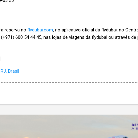
-03:25
ra reserva no
flydubai.com
, no aplicativo oficial da flydubai, no Ce
(+971) 600 54 44 45, nas lojas de viagens da flydubai ou através de
RJ, Brasil