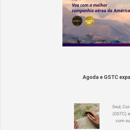
Agoda e GSTC expa
Seul, Cor
(GSTC) a
com su
Academia