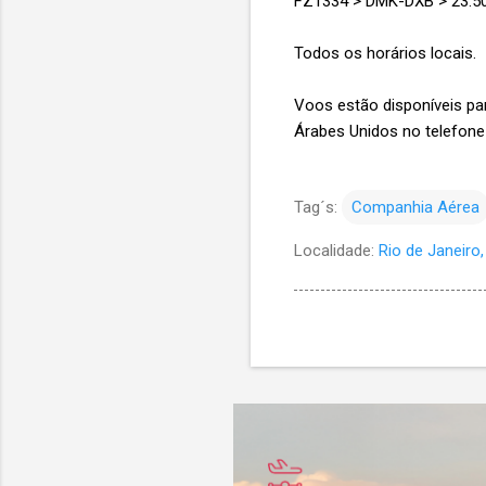
FZ1334 > DMK-DXB > 23:50
Todos os horários locais.
Voos estão disponíveis pa
Árabes Unidos no telefone 
Tag´s:
Companhia Aérea
Localidade:
Rio de Janeiro, 