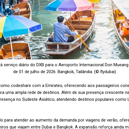
á serviço diário do DXB para o
Aeroporto Internacional Don Mueang
de 01 de julho de 2026. Bangkok, Tailândia. (© flydubai)
 como codeshare com a Emirates, oferecendo aos passageiros cone
ra uma ampla rede de destinos. Além de sua presença crescente na T
resença no Sudeste Asiático, atendendo destinos populares como 
ado para atender ao aumento da demanda por viagens de verão, ofer
iros que viajam entre Dubai e Bangkok. A expansão reforça ainda ma