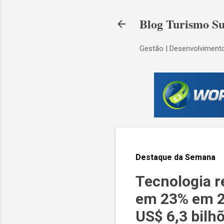
Blog Turismo Su
Gestão | Desenvolvimento
Destaque da Semana
Tecnologia r
em 23% em 20
US$ 6,3 bilh