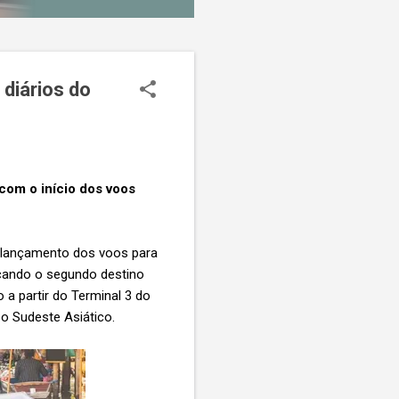
diários do
com o início dos voos
o lançamento dos voos para
rcando o segundo destino
 a partir do Terminal 3 do
 o Sudeste Asiático.