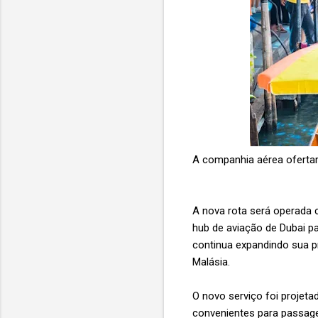
A companhia aérea ofertar
A nova rota será operada
hub de aviação de Dubai pa
continua expandindo sua p
Malásia.
O novo serviço foi projet
convenientes para passage