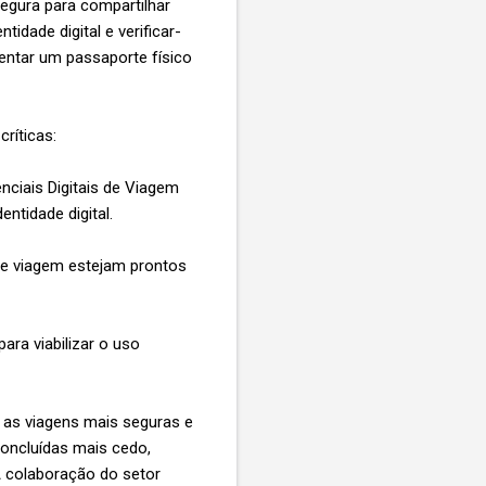
egura para compartilhar
dade digital e verificar-
entar um passaporte físico
críticas:
nciais Digitais de Viagem
ntidade digital.
de viagem estejam prontos
ara viabilizar o uso
 as viagens mais seguras e
concluídas mais cedo,
A colaboração do setor