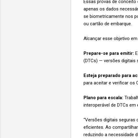
Essas provas de conceito 
apenas os dados necessári
se biometricamente nos po
ou cartão de embarque.
Alcançar esse objetivo em 
Prepare-se para emitir:
Es
(DTCs) — versões digitais
Esteja preparado para ace
para aceitar e verificar os
Plano para escala:
Trabalh
interoperável de DTCs em 
“Versões digitais seguras
eficientes. Ao compartilha
reduzindo a necessidade d