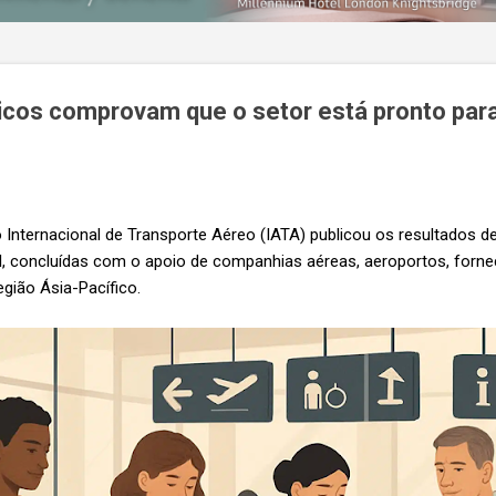
ticos comprovam que o setor está pronto par
Internacional de Transporte Aéreo (IATA) publicou os resultados de
al, concluídas com o apoio de companhias aéreas, aeroportos, forn
egião Ásia-Pacífico.