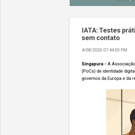
IATA: Testes prá
sem contato
4/08/2026 07:44:00 PM
Singapura -
A Associação 
(PoCs) de identidade digit
governos da Europa e da r