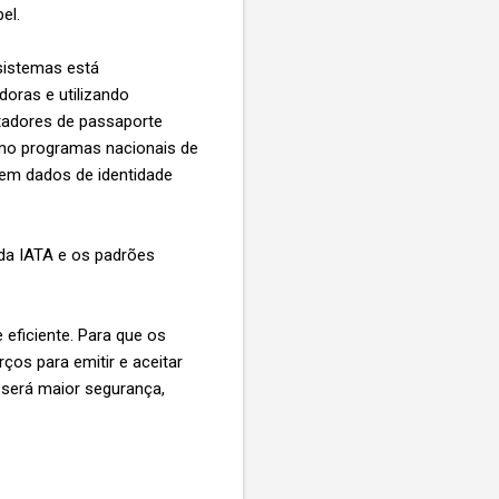
pel.
sistemas está
oras e utilizando
ortadores de passaporte
omo programas nacionais de
lhem dados de identidade
da IATA e os padrões
 eficiente. Para que os
os para emitir e aceitar
 será maior segurança,