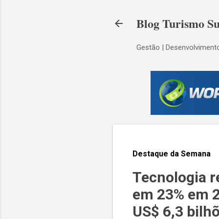
Blog Turismo Su
Gestão | Desenvolvimento
Destaque da Semana
Tecnologia r
em 23% em 20
US$ 6,3 bilh