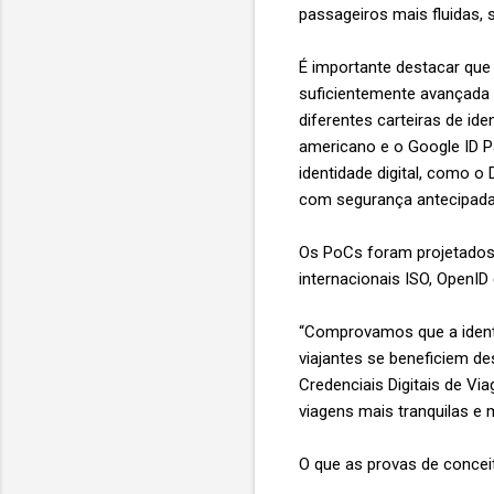
passageiros mais fluidas,
É importante destacar que
suficientemente avançada 
diferentes carteiras de ide
americano e o Google ID P
identidade digital, como o 
com segurança antecipadam
Os PoCs foram projetados 
internacionais ISO, OpenI
“Comprovamos que a identid
viajantes se beneficiem d
Credenciais Digitais de Vi
viagens mais tranquilas e m
O que as provas de conce