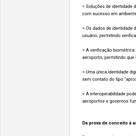
= Soluções de identidade di
com sucesso em ambiente
= Os dados de identidade 
usuário, permitindo verif
= A verificação biométric
aeroporto, permitindo que
= Uma única identidade digi
sem contato do tipo "apro
= A interoperabilidade po
aeroportos e governos fu
Da prova de conceito à 