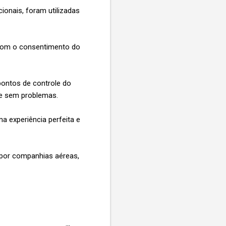
cionais, foram utilizadas
 com o consentimento do
pontos de controle do
 e sem problemas.
ma experiência perfeita e
 por companhias aéreas,