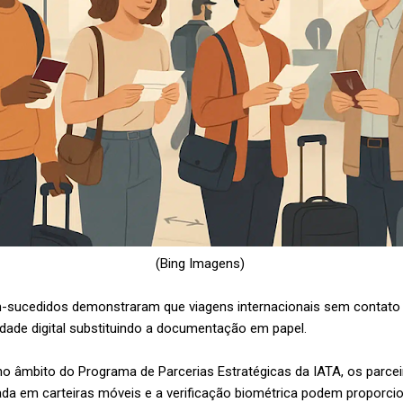
(Bing Imagens)
-sucedidos demonstraram que viagens internacionais sem contato e
tidade digital substituindo a documentação em papel.
o âmbito do Programa de Parcerias Estratégicas da IATA, os parce
ada em carteiras móveis e a verificação biométrica podem proporci