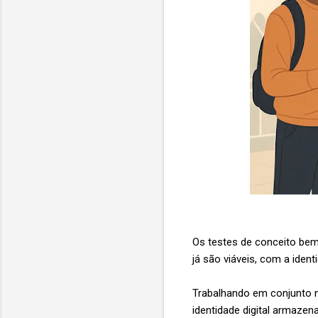
Os testes de conceito bem
já são viáveis, com a iden
Trabalhando em conjunto n
identidade digital armazen