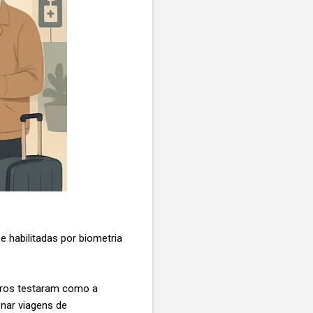
 habilitadas por biometria
iros testaram como a
onar viagens de