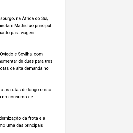
sburgo, na África do Sul,
ectam Madrid ao principal
uanto para viagens
 Oviedo e Sevilha, com
 aumentar de duas para três
rotas de alta demanda no
o as rotas de longo curso
ia no consumo de
ernização da frota e a
mo uma das principais