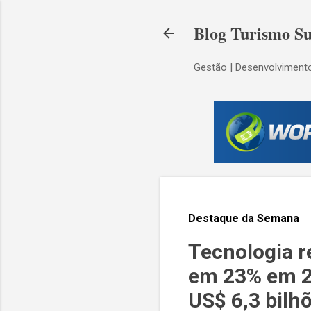
Blog Turismo Su
Gestão | Desenvolvimento
Destaque da Semana
Tecnologia r
em 23% em 20
US$ 6,3 bilh