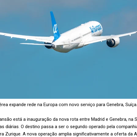
rea expande rede na Europa com novo serviço para Genebra, Suíça.
nsão está a inauguração da nova rota entre Madrid e Genebra, na Suí
s diárias. O destino passa a ser o segundo operado pela companhia
a Zurique. A nova operação amplia significativamente a oferta da 