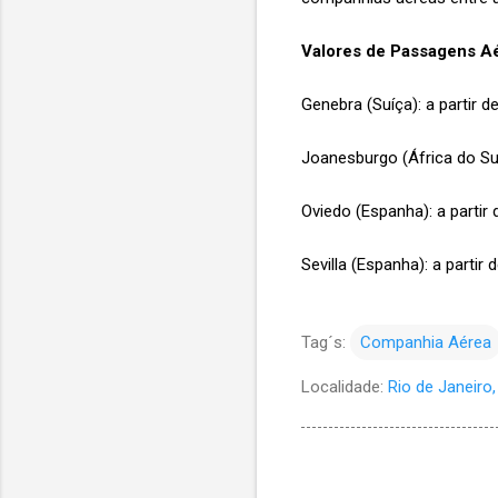
Valores de Passagens Aér
Genebra (Suíça): a partir d
Joanesburgo (África do Sul)
Oviedo (Espanha): a partir
Sevilla (Espanha): a partir 
Tag´s:
Companhia Aérea
Localidade:
Rio de Janeiro, 