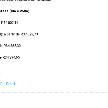
eas (ida e volta)
e R$4.502,16
: a partir de R$7.629,73
 de R$4.885,30
de R$4.894,65
RJ, Brasil