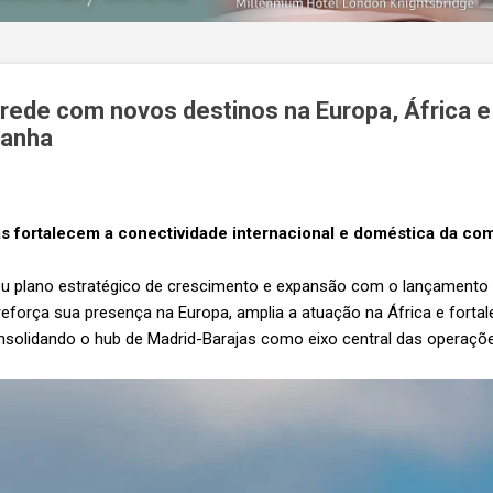
 rede com novos destinos na Europa, África 
panha
as fortalecem a conectividade internacional e doméstica da c
u plano estratégico de crescimento e expansão com o lançamento d
a reforça sua presença na Europa, amplia a atuação na África e forta
solidando o hub de Madrid-Barajas como eixo central das operaçõe