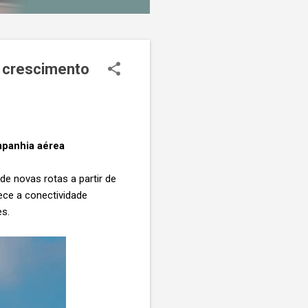
e crescimento
ompanhia aérea
e novas rotas a partir de
lece a conectividade
s.