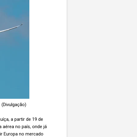
 (Divulgação)
ça, a partir de 19 de
 aérea no país, onde já
Air Europa no mercado