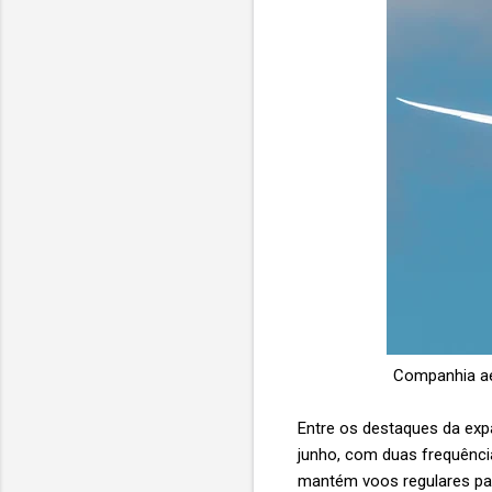
Companhia aé
Entre os destaques da expa
junho, com duas frequência
mantém voos regulares par