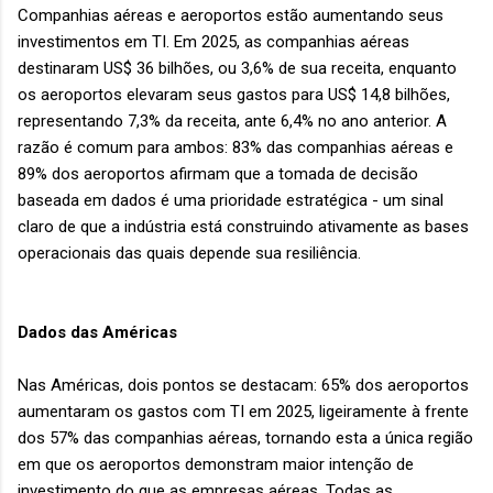
Companhias aéreas e aeroportos estão aumentando seus
investimentos em TI. Em 2025, as companhias aéreas
destinaram US$ 36 bilhões, ou 3,6% de sua receita, enquanto
os aeroportos elevaram seus gastos para US$ 14,8 bilhões,
representando 7,3% da receita, ante 6,4% no ano anterior. A
razão é comum para ambos: 83% das companhias aéreas e
89% dos aeroportos afirmam que a tomada de decisão
baseada em dados é uma prioridade estratégica - um sinal
claro de que a indústria está construindo ativamente as bases
operacionais das quais depende sua resiliência.
Dados das Américas
Nas Américas, dois pontos se destacam: 65% dos aeroportos
aumentaram os gastos com TI em 2025, ligeiramente à frente
dos 57% das companhias aéreas, tornando esta a única região
em que os aeroportos demonstram maior intenção de
investimento do que as empresas aéreas. Todas as