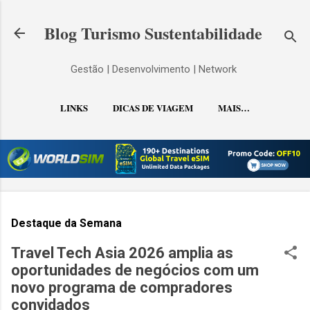
Pular para o conteúdo principal
Blog Turismo Sustentabilidade
Gestão | Desenvolvimento | Network
LINKS
DICAS DE VIAGEM
MAIS…
CONTATO
Destaque da Semana
Travel Tech Asia 2026 amplia as
oportunidades de negócios com um
novo programa de compradores
convidados