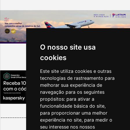
O nosso site usa
cookies
Destaques da Semana
Este site utiliza cookies e outras
tecnologias de rastreamento para
melhorar sua experiência de
navegação para os seguintes
propósitos:
para ativar a
funcionalidade básica do site
,
para proporcionar uma melhor
--------------------------------------------------------------------------
experiência no site
,
para medir o
------
seu interesse nos nossos