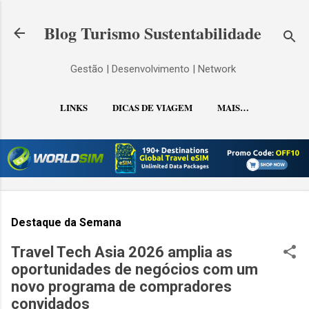
Pular para o conteúdo principal
Blog Turismo Sustentabilidade
Gestão | Desenvolvimento | Network
LINKS
DICAS DE VIAGEM
MAIS…
CONTATO
Destaque da Semana
Travel Tech Asia 2026 amplia as
oportunidades de negócios com um
novo programa de compradores
convidados