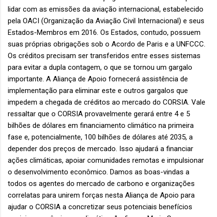
lidar com as emissões da aviação internacional, estabelecido
pela OACI (Organização da Aviação Civil Internacional) e seus
Estados-Membros em 2016. Os Estados, contudo, possuem
suas próprias obrigações sob o Acordo de Paris e a UNFCCC.
Os créditos precisam ser transferidos entre esses sistemas
para evitar a dupla contagem, o que se tornou um gargalo
importante. A Aliança de Apoio fornecerá assistência de
implementação para eliminar este e outros gargalos que
impedem a chegada de créditos ao mercado do CORSIA. Vale
ressaltar que o CORSIA provavelmente gerará entre 4 e 5
bilhões de dólares em financiamento climático na primeira
fase e, potencialmente, 100 bilhões de dólares até 2035, a
depender dos preços de mercado. Isso ajudará a financiar
ações climáticas, apoiar comunidades remotas e impulsionar
o desenvolvimento econômico. Damos as boas-vindas a
todos os agentes do mercado de carbono e organizações
correlatas para unirem forças nesta Aliança de Apoio para
ajudar o CORSIA a concretizar seus potenciais benefícios