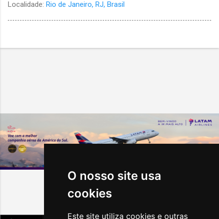
Localidade:
Rio de Janeiro, RJ, Brasil
O nosso site usa
cookies
Destaques da Semana
Este site utiliza cookies e outras