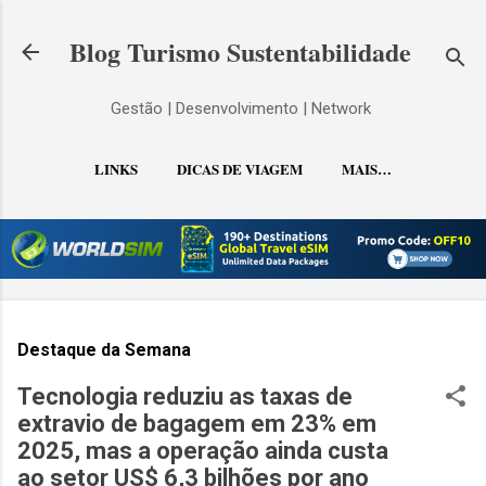
Pular para o conteúdo principal
Blog Turismo Sustentabilidade
Gestão | Desenvolvimento | Network
LINKS
DICAS DE VIAGEM
MAIS…
CONTATO
Destaque da Semana
Tecnologia reduziu as taxas de
extravio de bagagem em 23% em
2025, mas a operação ainda custa
ao setor US$ 6,3 bilhões por ano