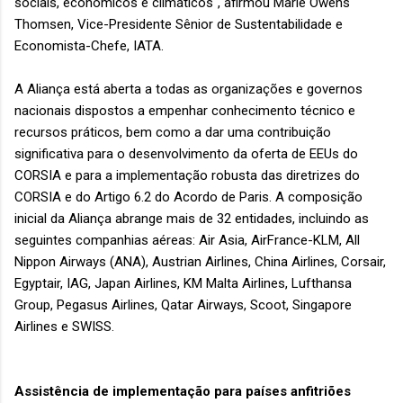
sociais, econômicos e climáticos", afirmou Marie Owens
Thomsen, Vice-Presidente Sênior de Sustentabilidade e
Economista-Chefe, IATA.
A Aliança está aberta a todas as organizações e governos
nacionais dispostos a empenhar conhecimento técnico e
recursos práticos, bem como a dar uma contribuição
significativa para o desenvolvimento da oferta de EEUs do
CORSIA e para a implementação robusta das diretrizes do
CORSIA e do Artigo 6.2 do Acordo de Paris. A composição
inicial da Aliança abrange mais de 32 entidades, incluindo as
seguintes companhias aéreas: Air Asia, AirFrance-KLM, All
Nippon Airways (ANA), Austrian Airlines, China Airlines, Corsair,
Egyptair, IAG, Japan Airlines, KM Malta Airlines, Lufthansa
Group, Pegasus Airlines, Qatar Airways, Scoot, Singapore
Airlines e SWISS.
Assistência de implementação para países anfitriões