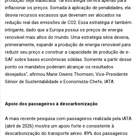
produção seja viabilizada. Tal estratégia servirá apenas para
inflacionar os preços. Somada à aplicação de penalidades, ela
desvia recursos escassos que deveriam ser alocados na
redução real das emissões de CO2. Essa estratégia é também
intrigante, dado que a Europa possui os preços de energia
renovável mais altos do mundo. Uma estratégia séria deveria,
primeiramente, expandir a produção de energia renovável para
reduzir seu preço e construir a capacidade de produção de e-
SAF sobre bases econômicas sólidas. Somente a partir desse
ponto os mandatos poderiam alcançar os resultados
desejados", afirmou Marie Owens Thomsen, Vice-Presidente
Sênior de Sustentabilidade e Economista-Chefe, IATA.
Apoio dos passageiros à descarbonização
A mais recente pesquisa com passageiros realizada pela IATA
(abril de 2026) mostra um apoio forte e consistente à
descarbonização do transporte aéreo. 89% dos passageiros