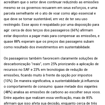
acreditam que o setor deve continuar reduzindo as emissões
mesmo se os governos recuarem em seus esforços, e uma
parcela semelhante vê o ato de voar como algo essencial e
que deve se tornar sustentável, em vez de ter seu uso
restringido. Esse apoio é respaldado por uma disposição para
agir: cerca de dois terços dos passageiros (66%) afirmam
estar dispostos a pagar mais para compensar as emissões, e
quase 88% esperam que os preços das passagens subam
como resultado dos investimentos em sustentabilidade.
Os passageiros também favorecem claramente soluções de
descarbonização "reais", com 25% priorizando a aplicação de
recursos no SAF e 23% em tecnologias de redução de
emissões, ficando muito à frente da opção por impostos
(10%). De maneira significativa, a sustentabilidade já influencia
o comportamento de consumo: quase metade dos viajantes
(48%) analisa as emissões de carbono ao escolher seus voos.
Entre aqueles que realizam essa verificação, mais de 85%
afirmam que isso afeta sua decisão, enquanto cerca de três