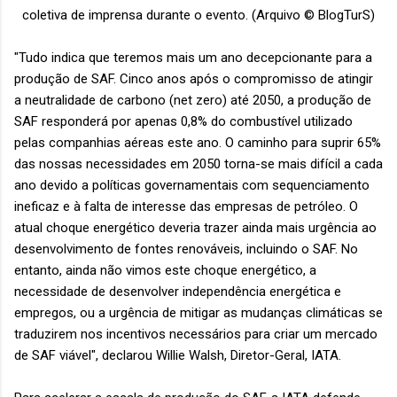
coletiva de imprensa durante o evento.
(Arquivo © BlogTurS)
"Tudo indica que teremos mais um ano decepcionante para a
produção de SAF. Cinco anos após o compromisso de atingir
a neutralidade de carbono (net zero) até 2050, a produção de
SAF responderá por apenas 0,8% do combustível utilizado
pelas companhias aéreas este ano. O caminho para suprir 65%
das nossas necessidades em 2050 torna-se mais difícil a cada
ano devido a políticas governamentais com sequenciamento
ineficaz e à falta de interesse das empresas de petróleo. O
atual choque energético deveria trazer ainda mais urgência ao
desenvolvimento de fontes renováveis, incluindo o SAF. No
entanto, ainda não vimos este choque energético, a
necessidade de desenvolver independência energética e
empregos, ou a urgência de mitigar as mudanças climáticas se
traduzirem nos incentivos necessários para criar um mercado
de SAF viável", declarou Willie Walsh, Diretor-Geral, IATA.