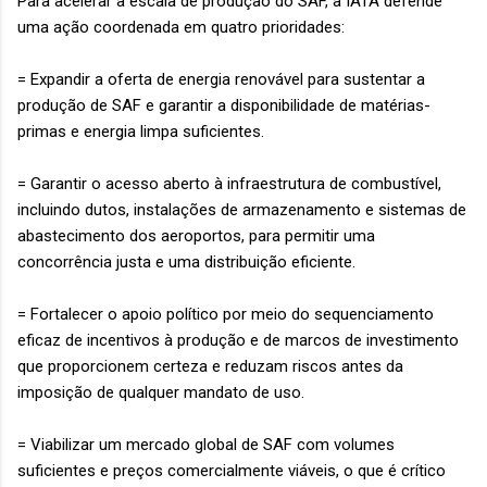
Para acelerar a escala de produção do SAF, a IATA defende
uma ação coordenada em quatro prioridades:
= Expandir a oferta de energia renovável para sustentar a
produção de SAF e garantir a disponibilidade de matérias-
primas e energia limpa suficientes.
= Garantir o acesso aberto à infraestrutura de combustível,
incluindo dutos, instalações de armazenamento e sistemas de
abastecimento dos aeroportos, para permitir uma
concorrência justa e uma distribuição eficiente.
= Fortalecer o apoio político por meio do sequenciamento
eficaz de incentivos à produção e de marcos de investimento
que proporcionem certeza e reduzam riscos antes da
imposição de qualquer mandato de uso.
= Viabilizar um mercado global de SAF com volumes
suficientes e preços comercialmente viáveis, o que é crítico