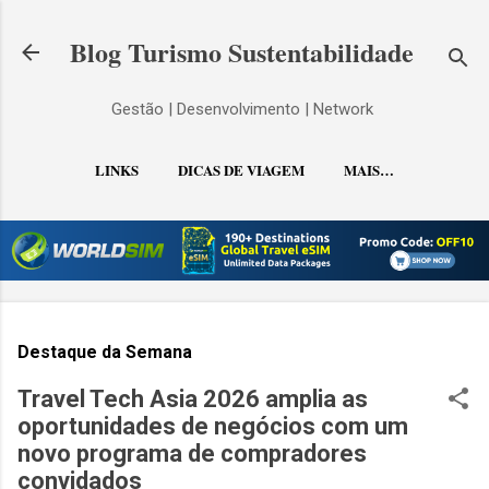
Pular para o conteúdo principal
Blog Turismo Sustentabilidade
Gestão | Desenvolvimento | Network
LINKS
DICAS DE VIAGEM
MAIS…
CONTATO
Destaque da Semana
Travel Tech Asia 2026 amplia as
oportunidades de negócios com um
novo programa de compradores
convidados