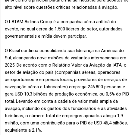
IATA como a principal plataforma da indústria para debates de
alto nível sobre questões críticas relacionadas à aviação.
O LATAM Airlines Group é a companhia aérea anfitriã do
evento, no qual cerca de 1.500 líderes do setor, autoridades
governamentais e mídia devem participar.
O Brasil continua consolidando sua liderança na América do
Sul, alcançando nove milhões de visitantes internacionais em
2025. De acordo com o Relatório Valor da Aviação da IATA, o
setor de aviação do país (companhias aéreas, operadores
aeroportuários e empresas locais, provedores de serviços de
navegação aérea e fabricantes) emprega 246.800 pessoas e
gera USD 10,3 bilhões de produção econômica, ou 0,5% do PIB
total. Levando em conta a cadeia de valor mais ampla da
aviação, incluindo os gastos dos funcionários e as atividades
turísticas, o número total de empregos apoiados atingiu 1,9
milhão, com uma contribuição para o PIB de USD 46,4 bilhões,
equivalente a 2,1%.