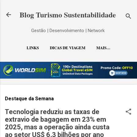
Pular para o conteúdo principal
Blog Turismo Sustentabilidade
Gestão | Desenvolvimento | Network
LINKS
DICAS DE VIAGEM
MAIS…
CONTATO
Destaque da Semana
Tecnologia reduziu as taxas de
extravio de bagagem em 23% em
2025, mas a operação ainda custa
ao setor US$ 6,3 bilhões por ano