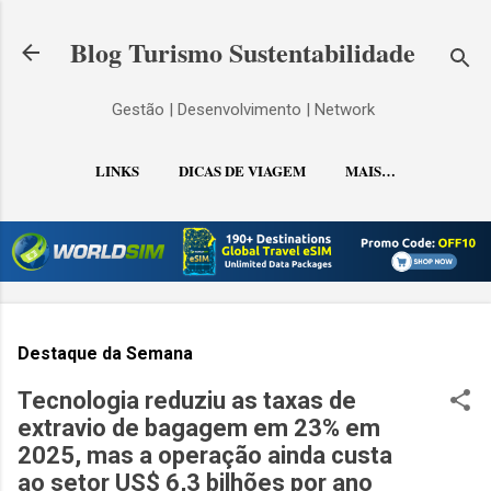
Pular para o conteúdo principal
Blog Turismo Sustentabilidade
Gestão | Desenvolvimento | Network
LINKS
DICAS DE VIAGEM
MAIS…
CONTATO
Destaque da Semana
Tecnologia reduziu as taxas de
extravio de bagagem em 23% em
2025, mas a operação ainda custa
ao setor US$ 6,3 bilhões por ano