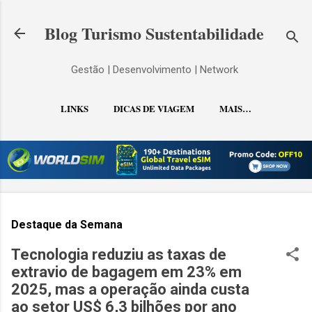
Pular para o conteúdo principal
Blog Turismo Sustentabilidade
Gestão | Desenvolvimento | Network
LINKS
DICAS DE VIAGEM
MAIS…
CONTATO
Destaque da Semana
Tecnologia reduziu as taxas de
extravio de bagagem em 23% em
2025, mas a operação ainda custa
ao setor US$ 6,3 bilhões por ano