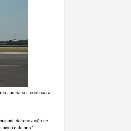
rea austríaca e continuará
tinuidade da renovação de
n ainda este ano.”