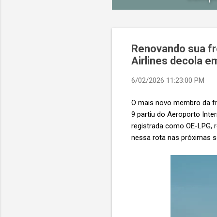
Renovando sua fro
Airlines decola e
6/02/2026 11:23:00 PM
O mais novo membro da frot
9 partiu do Aeroporto Inte
registrada como OE-LPG, re
nessa rota nas próximas 