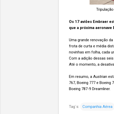
Tripulação
Os 17 aviões Embraer estã
que a próxima aeronave 
Uma grande renovação da 
frota de curta e média di
novinhas em folha, cada u
Com a adição dessas seis 
Até o momento, a desativa
Em resumo, a Austrian est
767, Boeing 777 e Boeing 7
Boeing 787-9 Dreamliner.
Tag´s:
Companhia Aérea