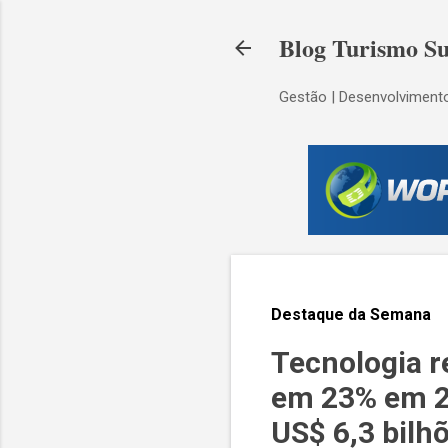
Blog Turismo Su
Gestão | Desenvolvimento
Destaque da Semana
Tecnologia r
em 23% em 20
US$ 6,3 bilh