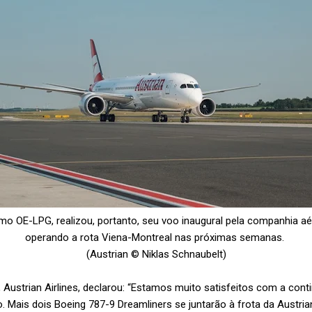
mo OE-LPG, realizou, portanto, seu voo inaugural pela companhia aé
operando a rota Viena-Montreal nas próximas semanas.
(Austrian © Niklas Schnaubelt)
Austrian Airlines, declarou: “Estamos muito satisfeitos com a con
. Mais dois Boeing 787-9 Dreamliners se juntarão à frota da Austria