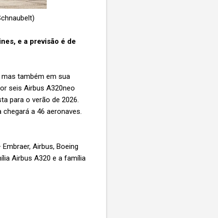
Schnaubelt)
nes, e a previsão é de
a, mas também em sua
por seis Airbus A320neo
ta para o verão de 2026.
a chegará a 46 aeronaves.
 Embraer, Airbus, Boeing
lia Airbus A320 e a família