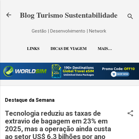
Pular para o conteúdo principal
Blog Turismo Sustentabilidade
Gestão | Desenvolvimento | Network
LINKS
DICAS DE VIAGEM
MAIS…
CONTATO
Destaque da Semana
Tecnologia reduziu as taxas de
extravio de bagagem em 23% em
2025, mas a operação ainda custa
ao setor US$ 6,3 bilhões por ano