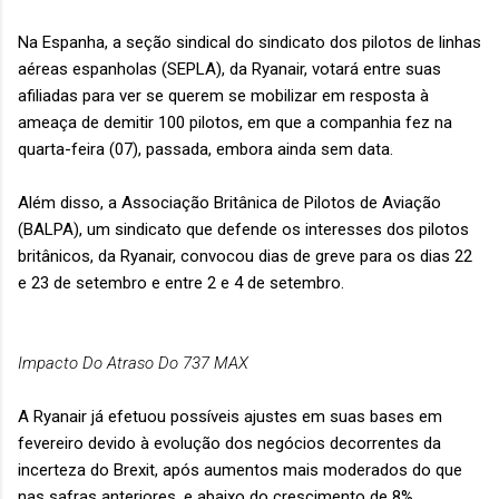
Na Espanha, a seção sindical do sindicato dos pilotos de linhas
aéreas espanholas (SEPLA), da Ryanair, votará entre suas
afiliadas para ver se querem se mobilizar em resposta à
ameaça de demitir 100 pilotos, em que a companhia fez na
quarta-feira (07), passada, embora ainda sem data.
Além disso, a Associação Britânica de Pilotos de Aviação
(BALPA), um sindicato que defende os interesses dos pilotos
britânicos, da Ryanair, convocou dias de greve para os dias 22
e 23 de setembro e entre 2 e 4 de setembro.
Impacto Do Atraso Do 737 MAX
A Ryanair já efetuou possíveis ajustes em suas bases em
fevereiro devido à evolução dos negócios decorrentes da
incerteza do Brexit, após aumentos mais moderados do que
nas safras anteriores, e abaixo do crescimento de 8%