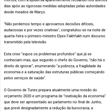
mortos, com a epidemia aparentemente recuando nos últimos
dias após as rigorosas medidas adoptadas pelas autoridades
desde meados de Março.
"Não perdemos tempo e aprovamos decisões difí­ceis,
audaciosas e por vezes criativas", congratulou-se na noite de
quarta-feira o primeiro-ministro Elyes Fakhfakh num discurso
transmitido pela televisão.
Esta crise "expos os problemas profundos" que já se
conheciam mas, que segundo o chefe do Governo, "não há o
direito de ignorar", enumerando "a pobreza, a fragilidade da
economia e a saturação das estruturas públicas começando
pelos serviços de saúde".
O Governo de Tunes prepara atualmente uma revisão do
orçamento 2020 e um programa de "reativação da economia"
que deve ser apresentado ao parlamento no final de Junho,
que prevê designadamente a redução da burocracia, a