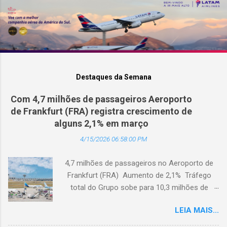
Destaques da Semana
Com 4,7 milhões de passageiros Aeroporto
de Frankfurt (FRA) registra crescimento de
alguns 2,1% em março
4/15/2026 06:58:00 PM
4,7 milhões de passageiros no Aeroporto de
Frankfurt (FRA) Aumento de 2,1% Tráfego
total do Grupo sobe para 10,3 milhões de
passageiros Frankfurt, Alemanha - Cerca de
LEIA MAIS...
4,7 milhões de passageiros utilizaram o
Aeroporto de Frankfurt (FRA) em março de