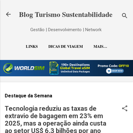
Pular para o conteúdo principal
Blog Turismo Sustentabilidade
Gestão | Desenvolvimento | Network
LINKS
DICAS DE VIAGEM
MAIS…
CONTATO
Destaque da Semana
Tecnologia reduziu as taxas de
extravio de bagagem em 23% em
2025, mas a operação ainda custa
ao setor US$ 6,3 bilhões por ano