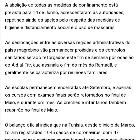
A abolição de todas as medidas de confinamento está
prevista para 14 de Junho, acrescentaram as autoridades,
repetindo ainda os apelos pelo respeito das medidas de
higiene e distanciamento social e o uso de máscaras.
As deslocações entre as diversas regiões administrativas do
país­s magrebino vão permanecer proibidas e os controlos
sanitários serãoo reforçados este fim de semana por ocasião
do Aid al-Fitr, que assinala o fim do mês do Ramadã, e
geralmente se caracteriza por reuniões familiares.
As escolas permanecem encerradas até Setembro, e apenas
os cursos com exames finais serão retomados no final de
Maio, e durante um mês. As creches e infantários também
reabrirão no final de Maio.
O balanço oficial indica que na Tunísia, desde o iní­cio de Março,
foram registrados 1.045 casos de coronaví­rus, com 47