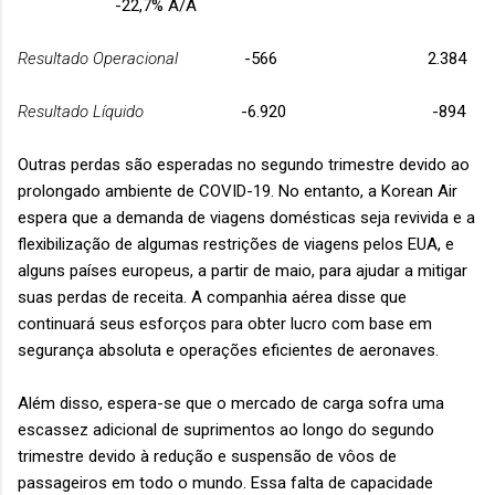
-22,7% A/A
Resultado Operacional
-566 2.384
Resultado Líquido
-6.920 -894
Outras perdas são esperadas no segundo trimestre devido ao
prolongado ambiente de COVID-19. No entanto, a Korean Air
espera que a demanda de viagens domésticas seja revivida e a
flexibilização de algumas restrições de viagens pelos EUA, e
alguns países europeus, a partir de maio, para ajudar a mitigar
suas perdas de receita. A companhia aérea disse que
continuará seus esforços para obter lucro com base em
segurança absoluta e operações eficientes de aeronaves.
Além disso, espera-se que o mercado de carga sofra uma
escassez adicional de suprimentos ao longo do segundo
trimestre devido à redução e suspensão de vôos de
passageiros em todo o mundo. Essa falta de capacidade