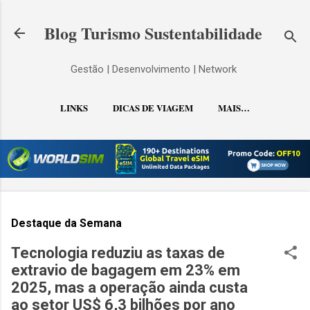
Pular para o conteúdo principal
Blog Turismo Sustentabilidade
Gestão | Desenvolvimento | Network
LINKS
DICAS DE VIAGEM
MAIS…
CONTATO
Destaque da Semana
Tecnologia reduziu as taxas de
extravio de bagagem em 23% em
2025, mas a operação ainda custa
ao setor US$ 6,3 bilhões por ano