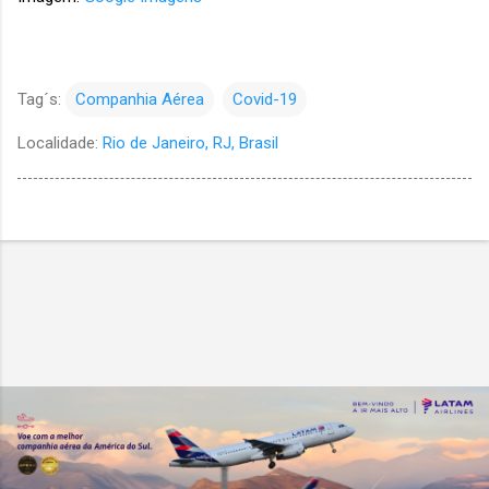
Tag´s:
Companhia Aérea
Covid-19
Localidade:
Rio de Janeiro, RJ, Brasil