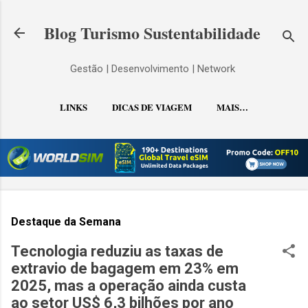
Pular para o conteúdo principal
Blog Turismo Sustentabilidade
Gestão | Desenvolvimento | Network
LINKS
DICAS DE VIAGEM
MAIS…
CONTATO
Destaque da Semana
Tecnologia reduziu as taxas de
extravio de bagagem em 23% em
2025, mas a operação ainda custa
ao setor US$ 6,3 bilhões por ano