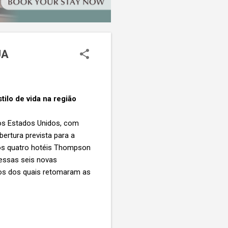
UA
lo de vida na região
os Estados Unidos, com
rtura prevista para a
ros quatro hotéis Thompson
 essas seis novas
os dos quais retomaram as