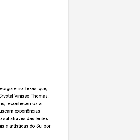
órgia e no Texas, que,
Crystal Vinisse Thomas,
gens, reconhecemos a
 buscam experiências
 sul através das lentes
 e artísticas do Sul por