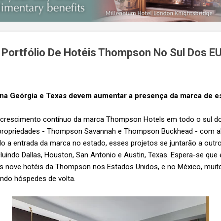
O Portfólio De Hotéis Thompson No Sul Dos E
a Geórgia e Texas devem aumentar a presença da marca de esti
 crescimento contínuo da marca Thompson Hotels em todo o sul d
propriedades - Thompson Savannah e Thompson Buckhead - com abe
o a entrada da marca no estado, esses projetos se juntarão a out
luindo Dallas, Houston, San Antonio e Austin, Texas. Espera-se que
os nove hotéis da Thompson nos Estados Unidos, e no México, muit
ndo hóspedes de volta.