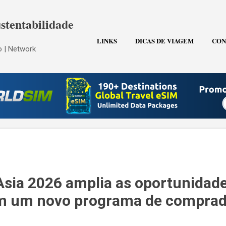
Pular para o conteúdo principal
stentabilidade
LINKS
DICAS DE VIAGEM
CON
 | Network
Asia 2026 amplia as oportunidad
m um novo programa de comprad