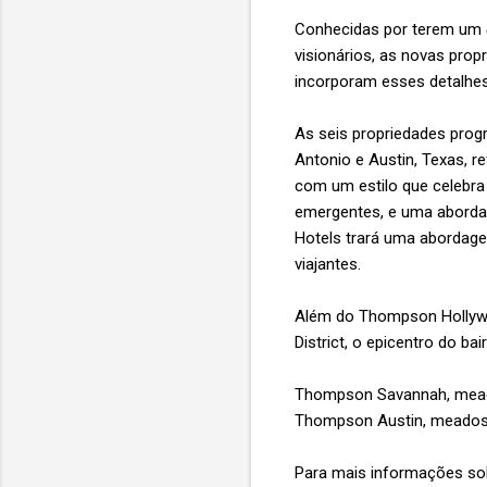
Conhecidas por terem um
visionários, as novas pro
incorporam esses detalhes
As seis propriedades prog
Antonio e Austin, Texas, re
com um estilo que celebra
emergentes, e uma abordag
Hotels trará uma abordage
viajantes.
Além do Thompson Hollywoo
District, o epicentro do b
Thompson Savannah, meado
Thompson Austin, meados
Para mais informações so