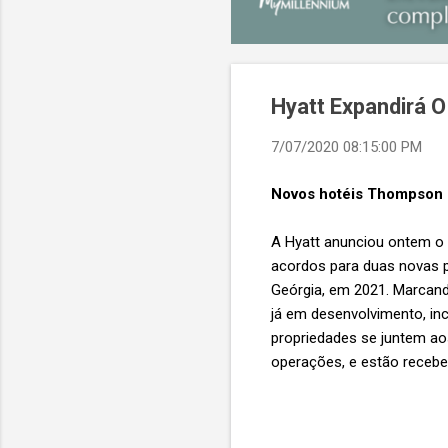
Hyatt Expandirá 
7/07/2020 08:15:00 PM
Novos hotéis Thompson n
A Hyatt anunciou ontem o
acordos para duas novas 
Geórgia, em 2021. Marcand
já em desenvolvimento, inc
propriedades se juntem a
operações, e estão recebe