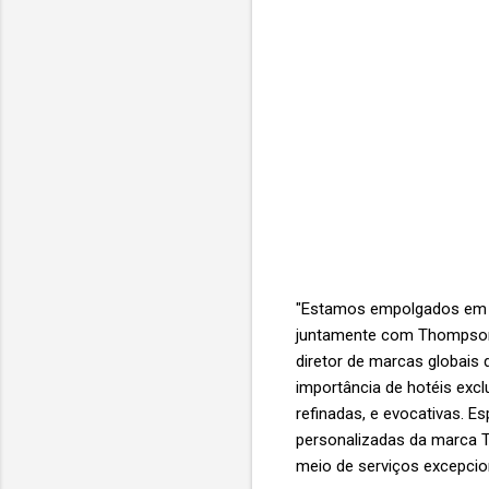
"Estamos empolgados em an
juntamente com Thompson N
diretor de marcas globais 
importância de hotéis excl
refinadas, e evocativas. E
personalizadas da marca Th
meio de serviços excepcio