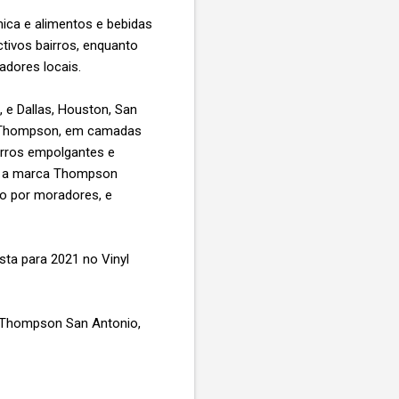
ica e alimentos e bebidas
tivos bairros, enquanto
adores locais.
e Dallas, Houston, San
 Thompson, em camadas
irros empolgantes e
, a marca Thompson
o por moradores, e
ta para 2021 no Vinyl
 Thompson San Antonio,