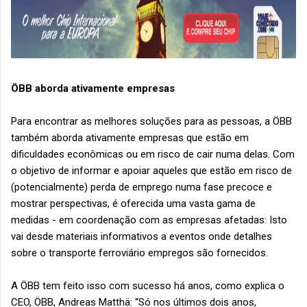
ÖBB aborda ativamente empresas
Para encontrar as melhores soluções para as pessoas, a ÖBB
também aborda ativamente empresas que estão em
dificuldades econômicas ou em risco de cair numa delas. Com
o objetivo de informar e apoiar aqueles que estão em risco de
(potencialmente) perda de emprego numa fase precoce e
mostrar perspectivas, é oferecida uma vasta gama de
medidas - em coordenação com as empresas afetadas: Isto
vai desde materiais informativos a eventos onde detalhes
sobre o transporte ferroviário empregos são fornecidos.
A ÖBB tem feito isso com sucesso há anos, como explica o
CEO, ÖBB, Andreas Matthä: “Só nos últimos dois anos,