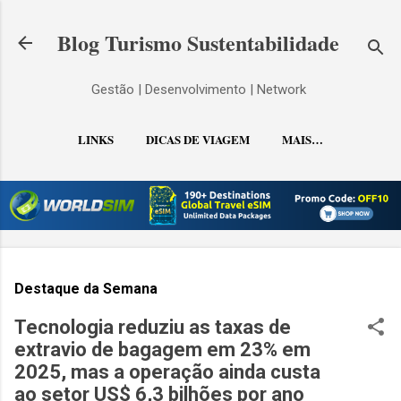
Pular para o conteúdo principal
Blog Turismo Sustentabilidade
Gestão | Desenvolvimento | Network
LINKS
DICAS DE VIAGEM
MAIS…
CONTATO
Destaque da Semana
Tecnologia reduziu as taxas de
extravio de bagagem em 23% em
2025, mas a operação ainda custa
ao setor US$ 6,3 bilhões por ano