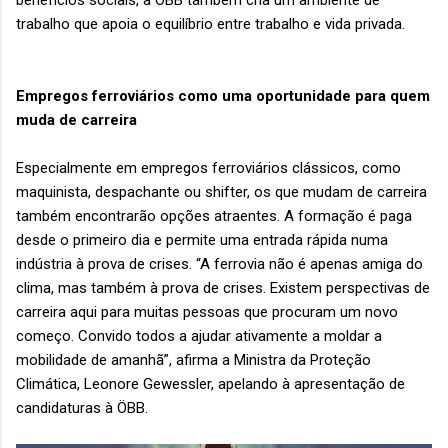
benefícios sociais, a ÖBB também cria um ambiente de
trabalho que apoia o equilíbrio entre trabalho e vida privada.
Empregos ferroviários como uma oportunidade para quem
muda de carreira
Especialmente em empregos ferroviários clássicos, como
maquinista, despachante ou shifter, os que mudam de carreira
também encontrarão opções atraentes. A formação é paga
desde o primeiro dia e permite uma entrada rápida numa
indústria à prova de crises. “A ferrovia não é apenas amiga do
clima, mas também à prova de crises. Existem perspectivas de
carreira aqui para muitas pessoas que procuram um novo
começo. Convido todos a ajudar ativamente a moldar a
mobilidade de amanhã”, afirma a Ministra da Proteção
Climática, Leonore Gewessler, apelando à apresentação de
candidaturas à ÖBB.