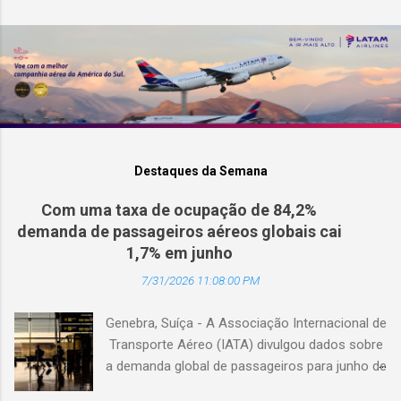
Destaques da Semana
Com uma taxa de ocupação de 84,2%
demanda de passageiros aéreos globais cai
1,7% em junho
7/31/2026 11:08:00 PM
Genebra, Suíça - A Associação Internacional de
Transporte Aéreo (IATA) divulgou dados sobre
a demanda global de passageiros para junho de
2026. (© Freepik) A demanda total, medida em