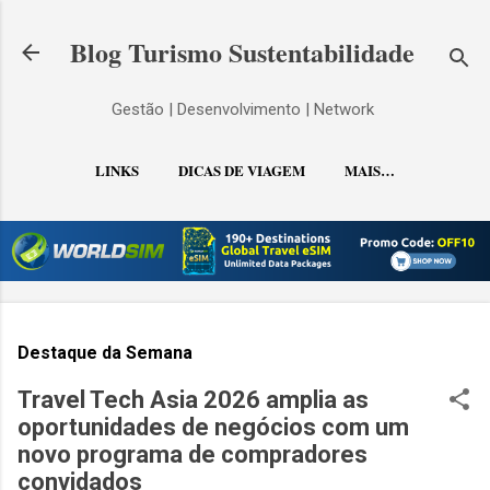
Pular para o conteúdo principal
Blog Turismo Sustentabilidade
Gestão | Desenvolvimento | Network
LINKS
DICAS DE VIAGEM
MAIS…
CONTATO
Destaque da Semana
Travel Tech Asia 2026 amplia as
oportunidades de negócios com um
novo programa de compradores
convidados