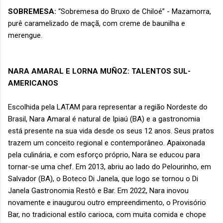
SOBREMESA:
“Sobremesa do Bruxo de Chiloé” - Mazamorra,
purê caramelizado de maçã, com creme de baunilha e
merengue.
NARA AMARAL E LORNA MUÑOZ: TALENTOS SUL-
AMERICANOS
Escolhida pela LATAM para representar a região Nordeste do
Brasil, Nara Amaral é natural de Ipiaú (BA) e a gastronomia
está presente na sua vida desde os seus 12 anos. Seus pratos
trazem um conceito regional e contemporâneo. Apaixonada
pela culinária, e com esforço próprio, Nara se educou para
tornar-se uma chef. Em 2013, abriu ao lado do Pelourinho, em
Salvador (BA), o Boteco Di Janela, que logo se tornou o Di
Janela Gastronomia Restô e Bar. Em 2022, Nara inovou
novamente e inaugurou outro empreendimento, o Provisório
Bar, no tradicional estilo carioca, com muita comida e chope