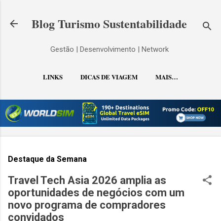
Pular para o conteúdo principal
Blog Turismo Sustentabilidade
Gestão | Desenvolvimento | Network
LINKS
DICAS DE VIAGEM
MAIS…
CONTATO
Destaque da Semana
Travel Tech Asia 2026 amplia as
oportunidades de negócios com um
novo programa de compradores
convidados