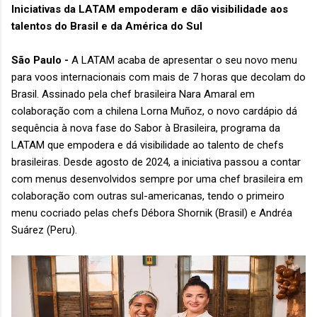
Iniciativas da LATAM empoderam e dão visibilidade aos
talentos do Brasil e da América do Sul
São Paulo -
A LATAM acaba de apresentar o seu novo menu
para voos internacionais com mais de 7 horas que decolam do
Brasil. Assinado pela chef brasileira Nara Amaral em
colaboração com a chilena Lorna Muñoz, o novo cardápio dá
sequência à nova fase do Sabor à Brasileira, programa da
LATAM que empodera e dá visibilidade ao talento de chefs
brasileiras. Desde agosto de 2024, a iniciativa passou a contar
com menus desenvolvidos sempre por uma chef brasileira em
colaboração com outras sul-americanas, tendo o primeiro
menu cocriado pelas chefs Débora Shornik (Brasil) e Andréa
Suárez (Peru).