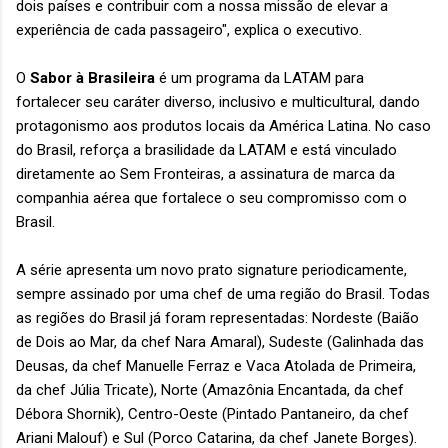
dois países e contribuir com a nossa missão de elevar a
experiência de cada passageiro", explica o executivo.
O
Sabor à Brasileira
é um programa da LATAM para
fortalecer seu caráter diverso, inclusivo e multicultural, dando
protagonismo aos produtos locais da América Latina. No caso
do Brasil, reforça a brasilidade da LATAM e está vinculado
diretamente ao Sem Fronteiras, a assinatura de marca da
companhia aérea que fortalece o seu compromisso com o
Brasil.
A série apresenta um novo prato signature periodicamente,
sempre assinado por uma chef de uma região do Brasil. Todas
as regiões do Brasil já foram representadas: Nordeste (Baião
de Dois ao Mar, da chef Nara Amaral), Sudeste (Galinhada das
Deusas, da chef Manuelle Ferraz e Vaca Atolada de Primeira,
da chef Júlia Tricate), Norte (Amazônia Encantada, da chef
Débora Shornik), Centro-Oeste (Pintado Pantaneiro, da chef
Ariani Malouf) e Sul (Porco Catarina, da chef Janete Borges).