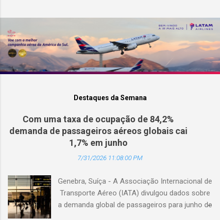
Destaques da Semana
Com uma taxa de ocupação de 84,2%
demanda de passageiros aéreos globais cai
1,7% em junho
7/31/2026 11:08:00 PM
Genebra, Suíça - A Associação Internacional de
Transporte Aéreo (IATA) divulgou dados sobre
a demanda global de passageiros para junho de
2026. (© Freepik) A demanda total, medida em