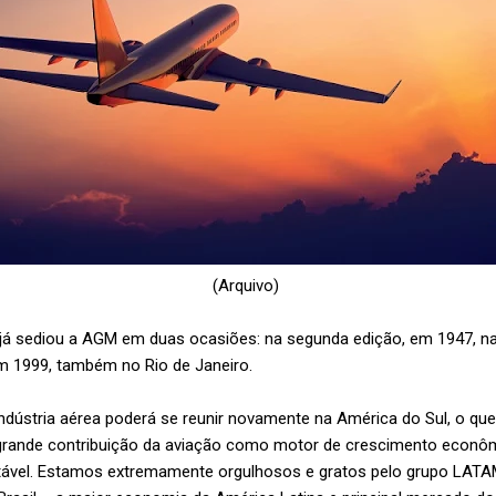
(Arquivo)
 já sediou a AGM em duas ocasiões: na segunda edição, em 1947, na 
m 1999, também no Rio de Janeiro.
ndústria aérea poderá se reunir novamente na América do Sul, o que 
 grande contribuição da aviação como motor de crescimento econômi
tável. Estamos extremamente orgulhosos e gratos pelo grupo LATA