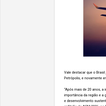
Vale destacar que o Brasil
Petrópolis, e novamente e
“Após mais de 20 anos, a i
importância da região e a
e desenvolvimento susten