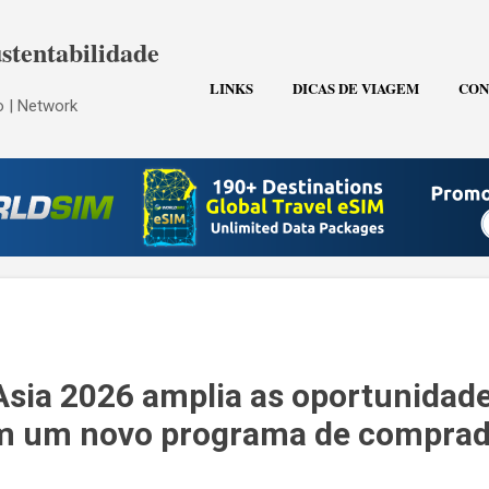
Pular para o conteúdo principal
stentabilidade
LINKS
DICAS DE VIAGEM
CON
 | Network
Asia 2026 amplia as oportunidad
m um novo programa de comprad