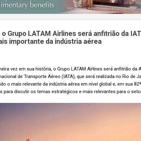
, o Grupo LATAM Airlines será anfitrião da I
s importante da indústria aérea
meira vez em sua história, o Grupo LATAM Airlines será anfitrião da
acional de Transporte Aéreo (IATA), que será realizada no Rio de Jan
do o mais relevante da indústria aérea em nível global e, em sua 82ª
es para discutir os temas estratégicos e mais relevantes para o seto