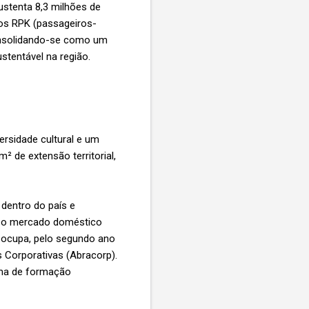
ustenta 8,3 milhões de
os RPK (passageiros-
onsolidando-se como um
stentável na região.
ersidade cultural e um
 de extensão territorial,
dentro do país e
nto o mercado doméstico
e ocupa, pelo segundo ano
 Corporativas (Abracorp).
ama de formação