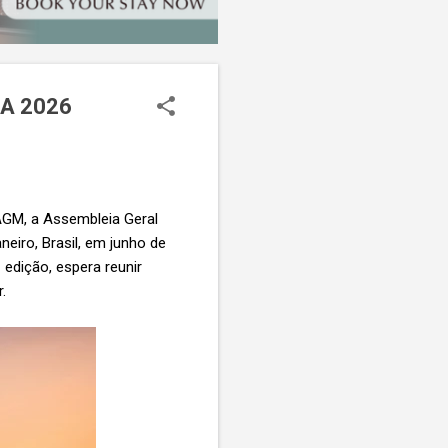
ATA 2026
 AGM, a Assembleia Geral
eiro, Brasil, em junho de
 edição, espera reunir
r.