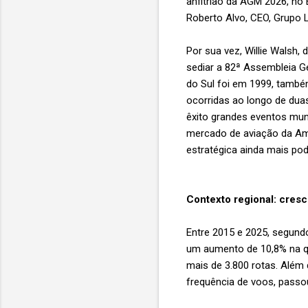
anfitrião da AGM 2026, no
Roberto Alvo, CEO, Grupo L
Por sua vez, Willie Walsh,
sediar a 82ª Assembleia Ge
do Sul foi em 1999, també
ocorridas ao longo de dua
êxito grandes eventos mun
mercado de aviação da Amé
estratégica ainda mais po
Contexto regional: cresc
Entre 2015 e 2025, segundo
um aumento de 10,8% na qu
mais de 3.800 rotas. Além
frequência de voos, passo