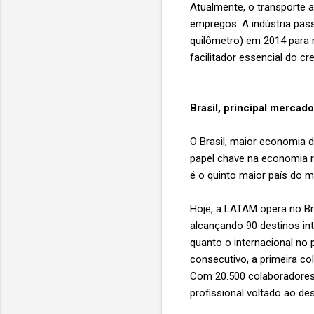
Atualmente, o transporte a
empregos. A indústria pas
quilômetro) em 2014 para 
facilitador essencial do c
Brasil, principal merca
O Brasil, maior economia d
papel chave na economia re
é o quinto maior país do 
Hoje, a LATAM opera no Bra
alcançando 90 destinos int
quanto o internacional no
consecutivo, a primeira co
Com 20.500 colaboradores
profissional voltado ao de