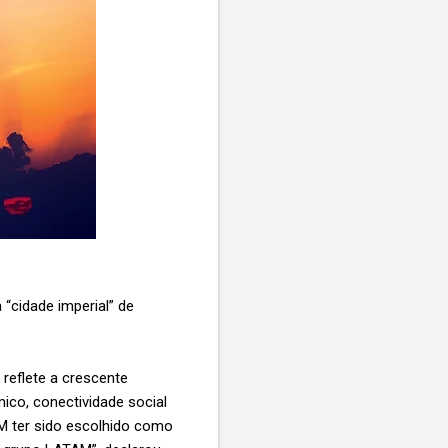
“cidade imperial” de
reflete a crescente
co, conectividade social
M ter sido escolhido como