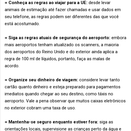
= Conheça as regras ao viajar para a UE:
desde levar
animais de estimação até fazer chamadas e usar dados em
seu telefone, as regras podem ser diferentes das que você
está acostumado.
= Siga as regras atuais de segurança do aeroporto:
embora
mais aeroportos tenham atualizado os scanners, a maioria
dos aeroportos do Reino Unido e do exterior ainda aplica a
regra de 100 ml de líquidos, portanto, faça as malas de
acordo.
= Organize seu dinheiro de viagem:
considere levar tanto
cartão quanto dinheiro e esteja preparado para pagamentos
imediatos quando chegar ao seu destino, como táxis no
aeroporto. Vale a pena observar que muitos caixas eletrônicos
no exterior cobram uma taxa de uso.
= Mantenha-se seguro enquanto estiver fora:
siga as
orientações locais, supervisione as crianças perto da água e