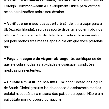
= Verifique as últimas orientações do FCDO:
visite o site do
Foreign, Commonwealth & Development Office para verificar
se há atualizações sobre seu destino.
= Verifique se o seu passaporte é válido:
para viajar para a
UE (exceto Irlanda), seu passaporte deve ter sido emitido nos
últimos 10 anos a partir da data de entrada e deve ser válido
por pelo menos três meses após o dia em que você pretende
sair.
= Faça um seguro de viagem abrangente:
certifique-se de
que ele cubra todas as atividades e quaisquer condições
médicas preexistentes.
= Solicite um GHIC se não tiver um:
esse Cartão de Seguro
de Saúde Global gratuito lhe dá acesso à assistência médica
estatal necessária na maioria dos países europeus. Não é um
substituto para o seguro de viagem.