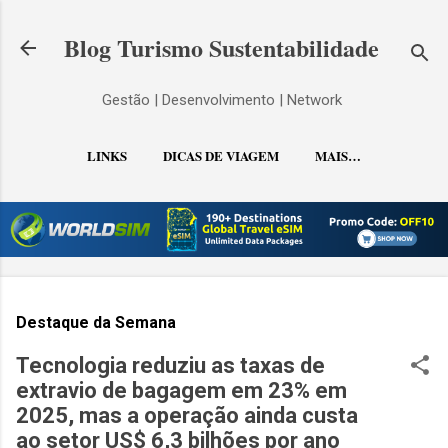
Pular para o conteúdo principal
Blog Turismo Sustentabilidade
Gestão | Desenvolvimento | Network
LINKS
DICAS DE VIAGEM
MAIS…
CONTATO
Destaque da Semana
Tecnologia reduziu as taxas de
extravio de bagagem em 23% em
2025, mas a operação ainda custa
ao setor US$ 6,3 bilhões por ano