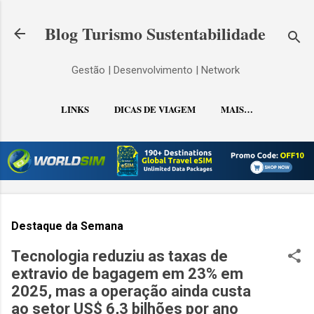
Pular para o conteúdo principal
Blog Turismo Sustentabilidade
Gestão | Desenvolvimento | Network
LINKS
DICAS DE VIAGEM
MAIS…
CONTATO
Destaque da Semana
Tecnologia reduziu as taxas de
extravio de bagagem em 23% em
2025, mas a operação ainda custa
ao setor US$ 6,3 bilhões por ano