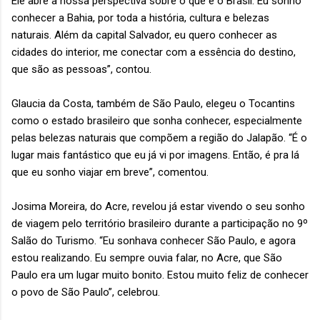
Ele abre a nossa perspectiva sobre o que é o Brasil. Eu sonho
conhecer a Bahia, por toda a história, cultura e belezas
naturais. Além da capital Salvador, eu quero conhecer as
cidades do interior, me conectar com a essência do destino,
que são as pessoas”, contou.
Glaucia da Costa, também de São Paulo, elegeu o Tocantins
como o estado brasileiro que sonha conhecer, especialmente
pelas belezas naturais que compõem a região do Jalapão. “É o
lugar mais fantástico que eu já vi por imagens. Então, é pra lá
que eu sonho viajar em breve”, comentou.
Josima Moreira, do Acre, revelou já estar vivendo o seu sonho
de viagem pelo território brasileiro durante a participação no 9º
Salão do Turismo. “Eu sonhava conhecer São Paulo, e agora
estou realizando. Eu sempre ouvia falar, no Acre, que São
Paulo era um lugar muito bonito. Estou muito feliz de conhecer
o povo de São Paulo”, celebrou.