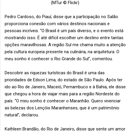
(MTur © Flickr)
Pedro Cardoso, do Piauí, disse que a participação no Salão
proporciona conexão com vários destinos nacionais e
pessoas incríveis. “O Brasil é um país diverso, e o evento está
mostrando isso. É até difícil escolher um destino entre tantas
opções maravilhosas. A região Sul me chama muito a atenção
pela cultura europeia presente na culinária, na arquitetura. O
meu sonho é conhecer o Rio Grande do Sul”, comentou.
Descobrir as riquezas turísticas do Brasil é uma das
prioridades de Edson Lima, do estado de São Paulo. Após ter
ido ao Rio de Janeiro, Maceió, Pernambuco e à Bahia, ele disse
que chegou a hora de viajar mais para a região Nordeste do
país. “O meu sonho é conhecer o Maranhão. Quero vivenciar
as belezas dos Lençóis Maranhenses, que é um patrimônio
natural”, declarou.
Kathleen Brandão, do Rio de Janeiro, disse que sente um amor