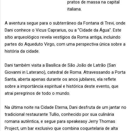
pratos de massa na capital
italiana.
A aventura segue para o subterrâneo da Fontana di Trevi, onde
Dani conhece o Vicus Caprarius, ou a "Cidade da Água". Este
sítio arqueológico revela vestígios da Roma antiga, incluindo
partes do Aqueduto Virgo, com uma perspectiva única sobre a
história da cidade.
Dani também visita a Basílica de São João de Latrão (San
Giovanni in Laterano), catedral de Roma. Atravessando a Porta
Santa, aberta apenas durante os anos jubilares, ela reflete
sobre a importância espiritual e histórica deste evento, que
atrai peregrinos de todo o mundo.
Na última noite na Cidade Eterna, Dani desfruta de um jantar no
tradicional restaurante Tullio, conhecido por sua culinária
romana autêntica, e segue para speakeasy Jerry Thomas
Project, um bar exclusivo que combina coquetelaria de alta