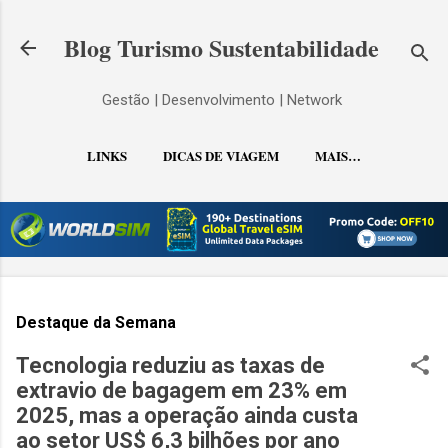
Pular para o conteúdo principal
Blog Turismo Sustentabilidade
Gestão | Desenvolvimento | Network
LINKS
DICAS DE VIAGEM
MAIS…
CONTATO
Destaque da Semana
Tecnologia reduziu as taxas de
extravio de bagagem em 23% em
2025, mas a operação ainda custa
ao setor US$ 6,3 bilhões por ano