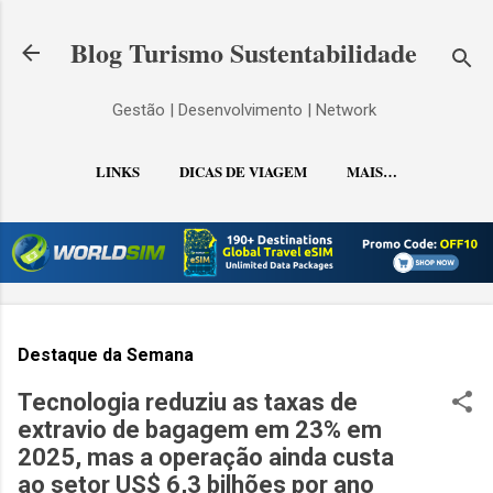
Pular para o conteúdo principal
Blog Turismo Sustentabilidade
Gestão | Desenvolvimento | Network
LINKS
DICAS DE VIAGEM
MAIS…
CONTATO
Destaque da Semana
Tecnologia reduziu as taxas de
extravio de bagagem em 23% em
2025, mas a operação ainda custa
ao setor US$ 6,3 bilhões por ano