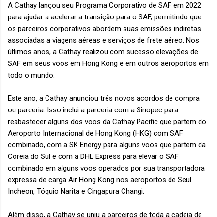
A Cathay lançou seu Programa Corporativo de SAF em 2022
para ajudar a acelerar a transição para o SAF, permitindo que
os parceiros corporativos abordem suas emissões indiretas
associadas a viagens aéreas e serviços de frete aéreo. Nos
últimos anos, a Cathay realizou com sucesso elevações de
SAF em seus voos em Hong Kong e em outros aeroportos em
todo o mundo.
Este ano, a Cathay anunciou três novos acordos de compra
ou parceria. Isso inclui a parceria com a Sinopec para
reabastecer alguns dos voos da Cathay Pacific que partem do
Aeroporto Internacional de Hong Kong (HKG) com SAF
combinado, com a SK Energy para alguns voos que partem da
Coreia do Sul e com a DHL Express para elevar o SAF
combinado em alguns voos operados por sua transportadora
expressa de carga Air Hong Kong nos aeroportos de Seul
Incheon, Tóquio Narita e Cingapura Changi.
Além disso, a Cathay se uniu a parceiros de toda a cadeia de