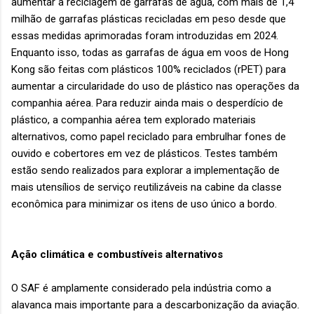
aumentar a reciclagem de garrafas de água, com mais de 1,4
milhão de garrafas plásticas recicladas em peso desde que
essas medidas aprimoradas foram introduzidas em 2024.
Enquanto isso, todas as garrafas de água em voos de Hong
Kong são feitas com plásticos 100% reciclados (rPET) para
aumentar a circularidade do uso de plástico nas operações da
companhia aérea. Para reduzir ainda mais o desperdício de
plástico, a companhia aérea tem explorado materiais
alternativos, como papel reciclado para embrulhar fones de
ouvido e cobertores em vez de plásticos. Testes também
estão sendo realizados para explorar a implementação de
mais utensílios de serviço reutilizáveis na cabine da classe
econômica para minimizar os itens de uso único a bordo.
Ação climática e combustíveis alternativos
O SAF é amplamente considerado pela indústria como a
alavanca mais importante para a descarbonização da aviação.