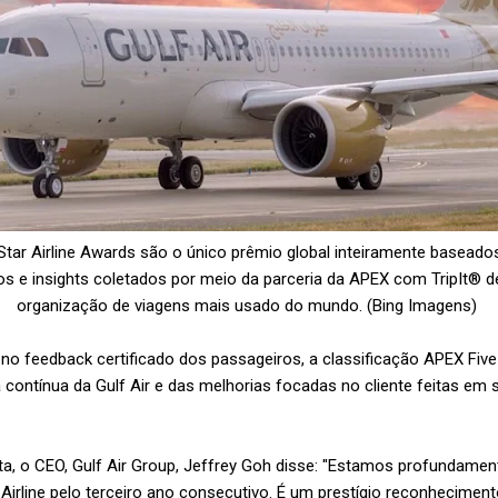
 Star Airline Awards são o único prêmio global inteiramente basead
os e insights coletados por meio da parceria da APEX com TripIt® d
organização de viagens mais usado do mundo.
(Bing Imagens)
o feedback certificado dos passageiros, a classificação APEX Fiv
contínua da Gulf Air e das melhorias focadas no cliente feitas em 
, o CEO, Gulf Air Group, Jeffrey Goh disse: "Estamos profundame
Airline pelo terceiro ano consecutivo. É um prestígio reconheciment