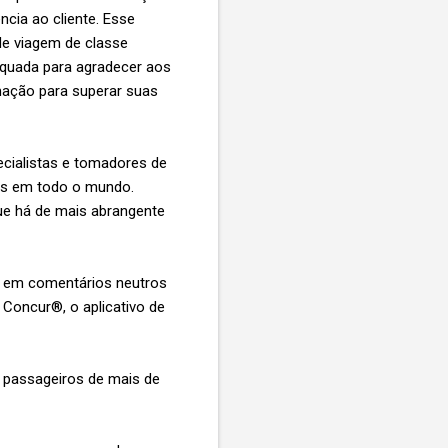
ncia ao cliente. Esse
e viagem de classe
equada para agradecer aos
mação para superar suas
ecialistas e tomadores de
as em todo o mundo.
que há de mais abrangente
os em comentários neutros
 Concur®, o aplicativo de
 passageiros de mais de