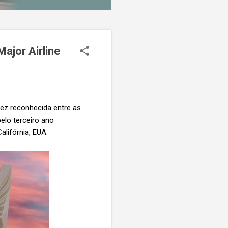
Major Airline
vez reconhecida entre as
elo terceiro ano
alifórnia, EUA.