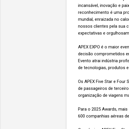
incansável, inovação e pai
reconhecimento é uma pro
mundial, enraizada no cal
nossos clientes pela sua 
expectativas e orgulhosam
APEX EXPO é o maior event
decisão comprometidos em 
Evento atrai indústria pro
de tecnologias, produtos 
Os APEX Five Star e Four 
de passageiros de terceiro
organização de viagens m
Para o 2025 Awards, mais 
600 companhias aéreas de