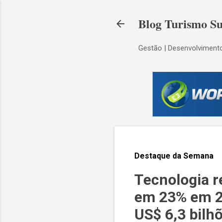
Blog Turismo Su
Gestão | Desenvolvimento
Destaque da Semana
Tecnologia r
em 23% em 20
US$ 6,3 bilh