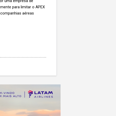
 por uma empresa de
vamente para limitar o APEX
s companhias aéreas