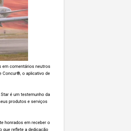
os em comentários neutros
e Concur®, o aplicativo de
e Star é um testemunho da
seus produtos e serviços
nte honrados em receber o
o que reflete a dedicação