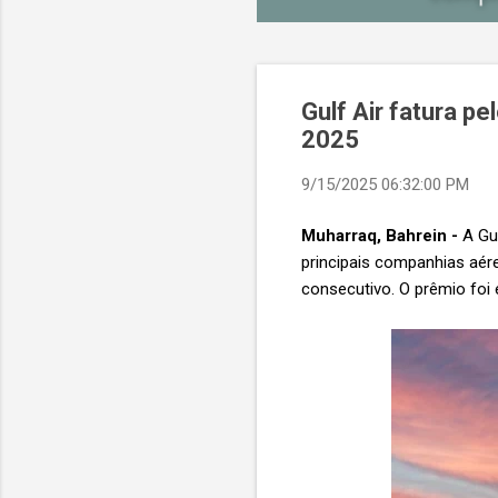
Gulf Air fatura pe
2025
9/15/2025 06:32:00 PM
Muharraq, Bahrein -
A Gul
principais companhias aére
consecutivo. O prêmio foi 