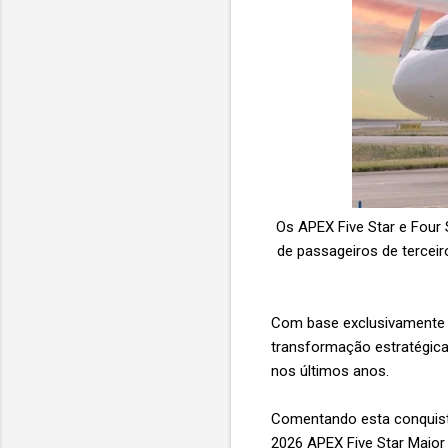
Os APEX Five Star e Four
de passageiros de terceir
Com base exclusivamente n
transformação estratégica 
nos últimos anos.
Comentando esta conquista
2026 APEX Five Star Major 