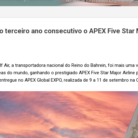
lo terceiro ano consecutivo o APEX Five Star 
f Air, a transportadora nacional do Reino do Bahrein, foi mais uma 
as do mundo, ganhando o prestigiado APEX Five Star Major Airline p
entregue no APEX Global EXPO, realizada de 9 a 11 de setembro na C