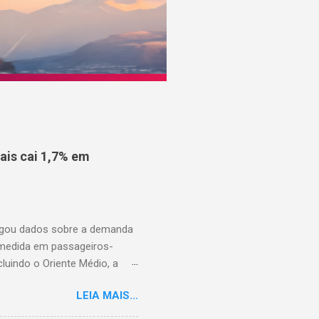
is cai 1,7% em
ulgou dados sobre a demanda
 medida em passageiros-
uindo o Oriente Médio, a
disponíveis (ASK), diminuiu
LEIA MAIS...
to percentual em comparação
junho de 2025. Excluindo o