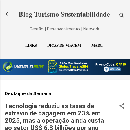
Pular para o conteúdo principal
Blog Turismo Sustentabilidade
Gestão | Desenvolvimento | Network
LINKS
DICAS DE VIAGEM
MAIS…
CONTATO
Destaque da Semana
Tecnologia reduziu as taxas de
extravio de bagagem em 23% em
2025, mas a operação ainda custa
ao setor US$ 6,3 bilhões por ano