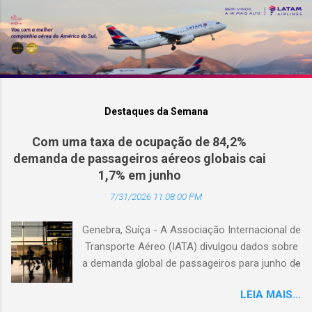
Destaques da Semana
Com uma taxa de ocupação de 84,2%
demanda de passageiros aéreos globais cai
1,7% em junho
7/31/2026 11:08:00 PM
Genebra, Suíça - A Associação Internacional de
Transporte Aéreo (IATA) divulgou dados sobre
a demanda global de passageiros para junho de
2026. (© Freepik) A demanda total, medida em
LEIA MAIS...
passageiros-quilômetro pagos (RPK), caiu 1,7%