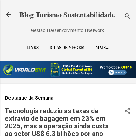
Pular para o conteúdo principal
Blog Turismo Sustentabilidade
Gestão | Desenvolvimento | Network
LINKS
DICAS DE VIAGEM
MAIS…
CONTATO
Destaque da Semana
Tecnologia reduziu as taxas de
extravio de bagagem em 23% em
2025, mas a operação ainda custa
ao setor US$ 6,3 bilhões por ano