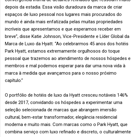
depois da estadia. Essa visão duradoura da marca de criar
espaços de luxo pessoal nos lugares mais procurados do
mundo é ainda mais enfatizada pelas muitas propriedades
incríveis que apresentamos e que esperamos receber em
breve”, disse Katie Johnson, Vice-Presidente e Líder Global da
Marca de Luxo da Hyatt. “Ao celebrarmos 45 anos dos hotéis
Park Hyatt, estamos extremamente orgulhosos do toque
pessoal que trazemos ao atendimento de nossos hóspedes e
membros e mal podemos esperar para dar uma nova vida à
marca à medida que avançamos para o nosso próximo
capítulo.”
O portfólio de hotéis de luxo da Hyatt cresceu notáveis ​​146%
desde 2017, convidando os hóspedes a experimentar uma
seleção selecionada de marcas que abrangem imersão
cultural, bem-estar transformador, elegância residencial
moderna e muito mais. Com marcas como o Park Hyatt, que
combina serviço com luxo refinado e discreto, o culturalmente