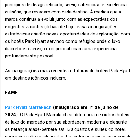
princípios de design refinado, serviço atencioso e excelência
culinária, que ressoam com cada destino. À medida que a
marca continua a evoluir junto com as expectativas dos
exigentes viajantes globais de hoje, essas inaugurações
estratégicas criarão novas oportunidades de exploração, com
os hotéis Park Hyatt servindo como refúgios onde o luxo
discreto e o serviço excepcional criam uma experiência
profundamente pessoal.
As inaugurações mais recentes e futuras de hotéis Park Hyatt
em destinos icônicos incluem:
EAME
Park Hyatt Marrakech
(inaugurado em 1º de julho de
2024):
O Park Hyatt Marrakech se diferencia de outros hotéis
de luxo do mercado por sua abordagem moderna e elegante
da herança árabe-berbere. Os 130 quartos e suítes do hotel,
com inspiração residencial, estão entre os mais espaçosos de