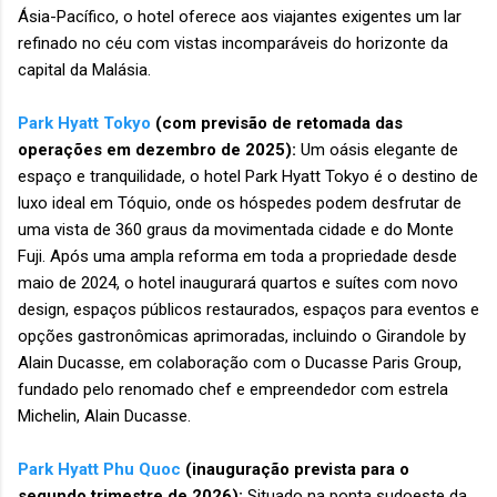
Ásia-Pacífico, o hotel oferece aos viajantes exigentes um lar
refinado no céu com vistas incomparáveis ​​do horizonte da
capital da Malásia.
Park Hyatt Tokyo
(com previsão de retomada das
operações em dezembro de 2025):
Um oásis elegante de
espaço e tranquilidade, o hotel Park Hyatt Tokyo é o destino de
luxo ideal em Tóquio, onde os hóspedes podem desfrutar de
uma vista de 360 ​​graus da movimentada cidade e do Monte
Fuji. Após uma ampla reforma em toda a propriedade desde
maio de 2024, o hotel inaugurará quartos e suítes com novo
design, espaços públicos restaurados, espaços para eventos e
opções gastronômicas aprimoradas, incluindo o Girandole by
Alain Ducasse, em colaboração com o Ducasse Paris Group,
fundado pelo renomado chef e empreendedor com estrela
Michelin, Alain Ducasse.
Park Hyatt Phu Quoc
(inauguração prevista para o
segundo trimestre de 2026):
Situado na ponta sudoeste da