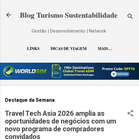
Pular para o conteúdo principal
Blog Turismo Sustentabilidade
Gestão | Desenvolvimento | Network
LINKS
DICAS DE VIAGEM
MAIS…
CONTATO
Destaque da Semana
Travel Tech Asia 2026 amplia as
oportunidades de negócios com um
novo programa de compradores
convidados