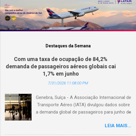
Destaques da Semana
Com uma taxa de ocupação de 84,2%
demanda de passageiros aéreos globais cai
1,7% em junho
7/31/2026 11:08:00 PM
Genebra, Suíça - A Associação Internacional de
Transporte Aéreo (IATA) divulgou dados sobre
a demanda global de passageiros para junho de
2026. (© Freepik) A demanda total, medida em
LEIA MAIS...
passageiros-quilômetro pagos (RPK), caiu 1,7%
em comparação com junho de 2025. Excluindo