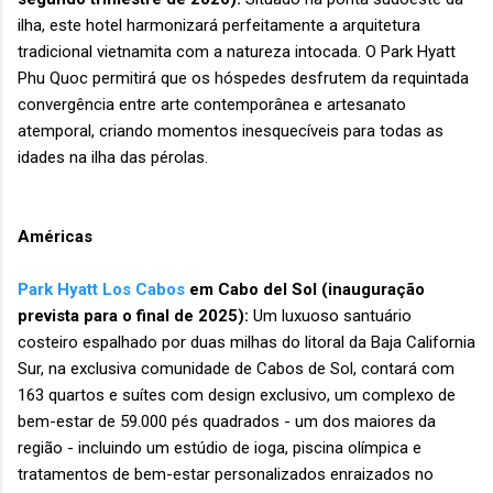
ilha, este hotel harmonizará perfeitamente a arquitetura
tradicional vietnamita com a natureza intocada. O Park Hyatt
Phu Quoc permitirá que os hóspedes desfrutem da requintada
convergência entre arte contemporânea e artesanato
atemporal, criando momentos inesquecíveis para todas as
idades na ilha das pérolas.
Américas
Park Hyatt Los Cabos
em Cabo del Sol (inauguração
prevista para o final de 2025):
Um luxuoso santuário
costeiro espalhado por duas milhas do litoral da Baja California
Sur, na exclusiva comunidade de Cabos de Sol, contará com
163 quartos e suítes com design exclusivo, um complexo de
bem-estar de 59.000 pés quadrados - um dos maiores da
região - incluindo um estúdio de ioga, piscina olímpica e
tratamentos de bem-estar personalizados enraizados no