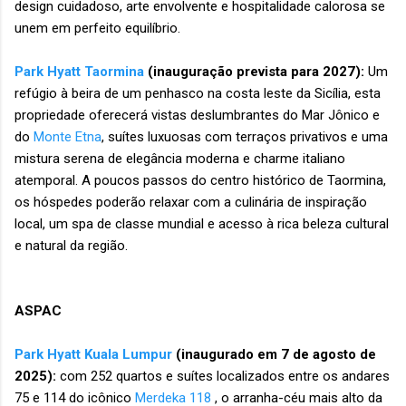
design cuidadoso, arte envolvente e hospitalidade calorosa se
unem em perfeito equilíbrio.
Park Hyatt Taormina
(inauguração prevista para 2027):
Um
refúgio à beira de um penhasco na costa leste da Sicília, esta
propriedade oferecerá vistas deslumbrantes do Mar Jônico e
do
Monte Etna
, suítes luxuosas com terraços privativos e uma
mistura serena de elegância moderna e charme italiano
atemporal. A poucos passos do centro histórico de Taormina,
os hóspedes poderão relaxar com a culinária de inspiração
local, um spa de classe mundial e acesso à rica beleza cultural
e natural da região.
ASPAC
Park Hyatt Kuala Lumpur
(inaugurado em 7 de agosto de
2025):
com 252 quartos e suítes localizados entre os andares
75 e 114 do icônico
Merdeka 118
, o arranha-céu mais alto da