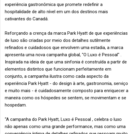
experiência gastronômica que promete redefinir a
hospitalidade de alto nível em um dos destinos mais
cativantes do Canadá.
Reforçando a crença da marca Park Hyatt de que experiências
de luxo são criadas por meio dos detalhes sutilmente
refinados e cuidadosos que envolvem uma estadia, a marca
apresenta uma nova campanha global, "O Luxo é Pessoal" .
Inspirada na ideia de que uma sinfonia é construída a partir de
elementos distintos que funcionam perfeitamente em
conjunto, a campanha ilustra como cada aspecto da
experiência Park Hyatt - do design à arte, gastronomia, serviço
e muito mais - é cuidadosamente composto para enriquecer a
maneira como os hóspedes se sentem, se movimentam e se
hospedam.
“A campanha do Park Hyatt, Luxo é Pessoal , celebra o luxo
não apenas como uma grande performance, mas como uma
convergência íntima de detalhes refinados que ressoam muito