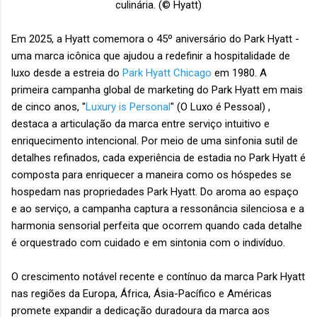
culinária.
(© Hyatt)
Em 2025, a Hyatt comemora o 45º aniversário do Park Hyatt -
uma marca icônica que ajudou a redefinir a hospitalidade de
luxo desde a estreia do
Park Hyatt Chicago
em 1980. A
primeira campanha global de marketing do Park Hyatt em mais
de cinco anos, "
Luxury is Personal
" (O Luxo é Pessoal) ,
destaca a articulação da marca entre serviço intuitivo e
enriquecimento intencional. Por meio de uma sinfonia sutil de
detalhes refinados, cada experiência de estadia no Park Hyatt é
composta para enriquecer a maneira como os hóspedes se
hospedam nas propriedades Park Hyatt. Do aroma ao espaço
e ao serviço, a campanha captura a ressonância silenciosa e a
harmonia sensorial perfeita que ocorrem quando cada detalhe
é orquestrado com cuidado e em sintonia com o indivíduo.
O crescimento notável recente e contínuo da marca Park Hyatt
nas regiões da Europa, África, Ásia-Pacífico e Américas
promete expandir a dedicação duradoura da marca aos