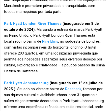
Marrakech e prometem privacidade e tranquilidade, com
toques marroquinos por toda parte.
Park Hyatt London River Thames
(inaugurado em 8 de
outubro de 2024):
Marcando a estreia da marca Park Hyatt
no Reino Unido, o Park Hyatt London River Thames está
localizado no bairro de
Nine Elms
, no sudoeste de Londres,
com vistas incomparáveis ​​do horizonte londrino. O hotel
oferece 203 quartos, em uma localização privilegiada que
permite aos hóspedes satisfazer seus diversos desejos por
cultura, exploração e criatividade – a poucos passos da Usina
Elétrica de Battersea.
Park Hyatt Johannesburg
(inaugurado em 1º de julho de
2025 ):
Situado no vibrante bairro de
Rosebank
, famoso por
sua riqueza cultural e vitalidade urbana, com 31 quartos e
suítes elegantemente decorados, o Park Hyatt Johannesburg
oferece uma experiência refinada em estilo residencial, onde