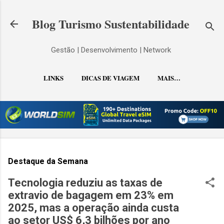
Pular para o conteúdo principal
Blog Turismo Sustentabilidade
Gestão | Desenvolvimento | Network
LINKS
DICAS DE VIAGEM
MAIS…
CONTATO
Destaque da Semana
Tecnologia reduziu as taxas de
extravio de bagagem em 23% em
2025, mas a operação ainda custa
ao setor US$ 6,3 bilhões por ano