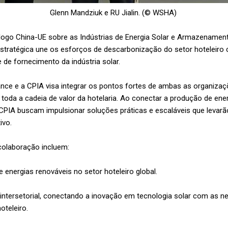
Glenn Mandziuk e
RU Jialin. (© WSHA)
logo China-UE sobre as Indústrias de Energia Solar e Armazenamen
estratégica une os esforços de descarbonização do setor hoteleiro 
 de fornecimento da indústria solar.
ance e a CPIA visa integrar os pontos fortes de ambas as organiza
m toda a cadeia de valor da hotelaria. Ao conectar a produção de e
a CPIA buscam impulsionar soluções práticas e escaláveis ​​que levar
ivo.
 colaboração incluem:
nergias renováveis ​​no setor hoteleiro global.
ntersetorial, conectando a inovação em tecnologia solar com as n
oteleiro.