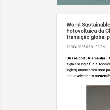
World Sustainable
Fotovoltaica da C
transição global
12/03/2025 02:01:00 PM
Düsseldorf, Alemanha -
A
sigla em inglês) e a Assoc
inglês) anunciaram uma par
desenvolvimento sustentáv