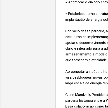
= Aprimorar o diálogo entr
= Estabelecer uma estrutur
implantação de energia so
Por meio dessa parceria, a
estruturas de implementaç
apoiar o desenvolvimento 
claro e integrado para a a
armazenamento e modelos 
que fornecem eletricidade 
Ao conectar a indústria ho
visa desbloquear novas opo
larga escala de energia re
Glenn Mandziuk, Presidente
parceria histórica entre a 
Essa colaboração conecta