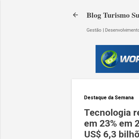
Blog Turismo Su
Gestão | Desenvolvimento
Destaque da Semana
Tecnologia r
em 23% em 20
US$ 6,3 bilh