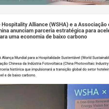
 Hospitality Alliance (WSHA) e a Associação 
hina anunciam parceria estratégica para acel
 para uma economia de baixo carbono
 Aliança Mundial para a Hospitalidade Sustentável (World Sustainable
iação Chinesa da Indústria Fotovoltaica (China Photovoltaic Industry
ceria histórica que impulsionará a transição global do setor hotele
el e de baixo carbono.