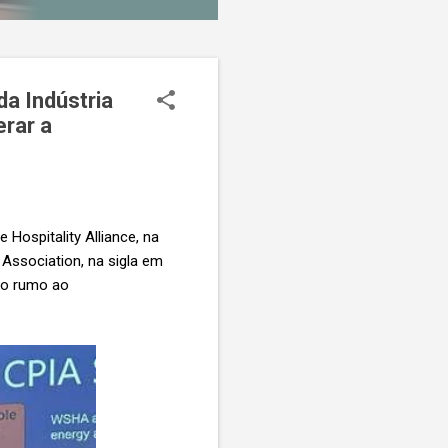
da Indústria
erar a
 Hospitality Alliance, na
 Association, na sigla em
iro rumo ao