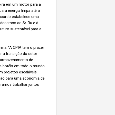
leira em um motor para a
ara energia limpa até a
 acordo estabelece uma
adecemos ao Sr. Ru e à
uturo sustentável para a
firma: “A CPIA tem o prazer
r a transição do setor
 e armazenamento de
ra hotéis em todo o mundo.
 projetos escaláveis,
ação para uma economia de
ramos trabalhar juntos