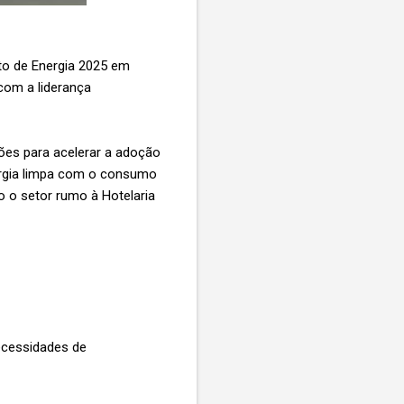
to de Energia 2025 em
com a liderança
ções para acelerar a adoção
nergia limpa com o consumo
ão o setor rumo à Hotelaria
ecessidades de