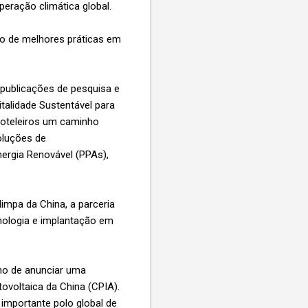
peração climática global.
to de melhores práticas em
 publicações de pesquisa e
talidade Sustentável para
hoteleiros um caminho
oluções de
rgia Renovável (PPAs),
impa da China, a parceria
cnologia e implantação em
lho de anunciar uma
tovoltaica da China (CPIA).
mportante polo global de