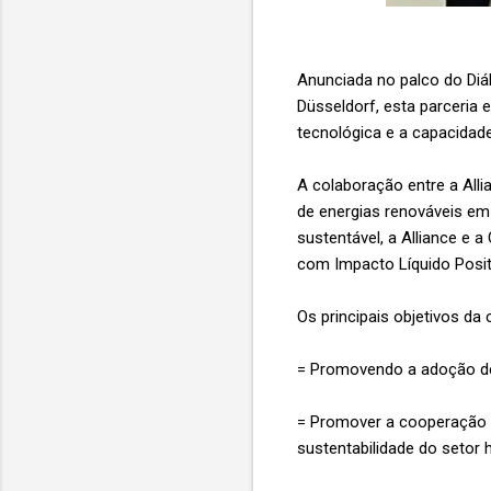
Anunciada no palco do Diá
Düsseldorf, esta parceria 
tecnológica e a capacidade
A colaboração entre a Alli
de energias renováveis ​​e
sustentável, a Alliance e 
com Impacto Líquido Posit
Os principais objetivos da
= Promovendo a adoção de e
= Promover a cooperação i
sustentabilidade do setor h