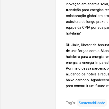
inovação em energia solar,
transição para energias re
colaboração global em pro
estrutura de longo prazo 
equipe da CPIA por sua par
hotelaria.”
RU Jialin, Diretor de Assu
de unir forças com a Alian
hoteleiro para a energia 
energia, a energia limpa e
Por meio dessa parceria, 
ajudando os hotéis a redu
baixo carbono. Agradecemo
para construir um futuro ma
Tag´s:
Sustentabilidade