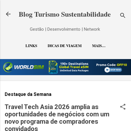
Pular para o conteúdo principal
Blog Turismo Sustentabilidade
Gestão | Desenvolvimento | Network
LINKS
DICAS DE VIAGEM
MAIS…
CONTATO
Destaque da Semana
Travel Tech Asia 2026 amplia as
oportunidades de negócios com um
novo programa de compradores
convidados