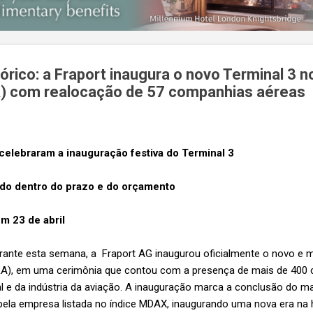
ico: a Fraport inaugura o novo Terminal 3 n
A) com realocação de 57 companhias aéreas
celebraram a inauguração festiva do Terminal 3
uído dentro do prazo e do orçamento
em 23 de abril
ante esta semana, a Fraport AG inaugurou oficialmente o novo e 
RA), em uma cerimônia que contou com a presença de mais de 400 
 e da indústria da aviação. A inauguração marca a conclusão do ma
o pela empresa listada no índice MDAX, inaugurando uma nova era na 