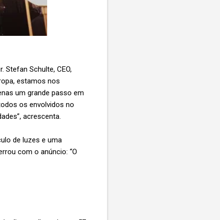
r. Stefan Schulte, CEO,
uropa, estamos nos
apenas um grande passo em
todos os envolvidos no
dades”, acrescenta.
ulo de luzes e uma
errou com o anúncio: “O