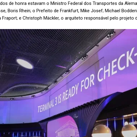
ados de honra estavam o Ministro Federal dos Transportes da Aleman
se, Boris Rhein; o Prefeito de Frankfurt, Mike Josef; Michael Bodden
Fraport; e Christoph Mäckler, o arquiteto responsável pelo projeto 