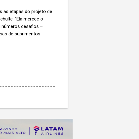
s as etapas do projeto de
chulte. "Ela merece o
s inúmeros desafios –
deias de suprimentos