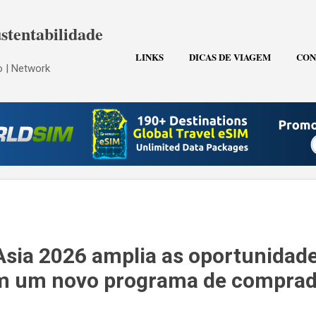
Pular para o conteúdo principal
stentabilidade
LINKS
DICAS DE VIAGEM
CON
 | Network
Asia 2026 amplia as oportunidad
m um novo programa de comprad