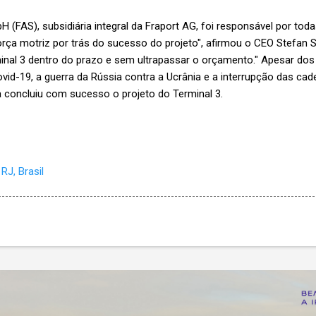
(FAS), subsidiária integral da Fraport AG, foi responsável por toda
orça motriz por trás do sucesso do projeto", afirmou o CEO Stefan S
minal 3 dentro do prazo e sem ultrapassar o orçamento." Apesar do
vid-19, a guerra da Rússia contra a Ucrânia e a interrupção das ca
a concluiu com sucesso o projeto do Terminal 3.
RJ, Brasil