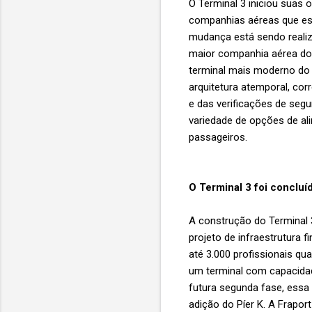
O Terminal 3 iniciou suas 
companhias aéreas que est
mudança está sendo realiz
maior companhia aérea do 
terminal mais moderno do 
arquitetura atemporal, co
e das verificações de se
variedade de opções de ali
passageiros.
O Terminal 3 foi concluí
A construção do Terminal 
projeto de infraestrutura 
até 3.000 profissionais qu
um terminal com capacidade
futura segunda fase, essa
adição do Píer K. A Frapor