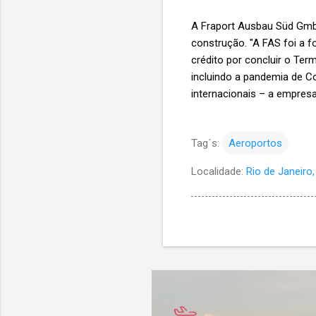
A Fraport Ausbau Süd GmbH 
construção. "A FAS foi a f
crédito por concluir o Ter
incluindo a pandemia de Co
internacionais – a empres
Tag´s:
Aeroportos
Localidade:
Rio de Janeiro, 