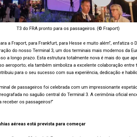
T3 do FRA pronto para os passageiros. (© Fraport)
ara a Fraport, para Frankfurt, para Hesse e muito além”, enfatiza o D
uração do nosso Terminal 3, um dos terminais mais modernos da E
so a longo prazo. Esta estrutura totalmente nova é mais do que 
so aeroporto; ela também simboliza a excelente colaboração entre 
tribuiu para o seu sucesso com sua experiência, dedicação e habili
minal de passageiros foi celebrada com um impressionante espetác
eografada no saguão central do Terminal 3. A cerimônia oficial enc
a receber os passageiros!”
ias aéreas está prevista para começar