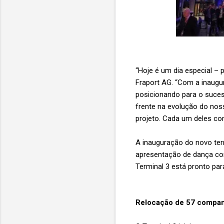
“Hoje é um dia especial – p
Fraport AG. “Com a inaug
posicionando para o suces
frente na evolução do nos
projeto. Cada um deles con
A inauguração do novo ter
apresentação de dança cor
Terminal 3 está pronto par
Relocação de 57 companh