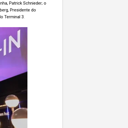
ha, Patrick Schnieder; o
berg, Presidente do
do Terminal 3.