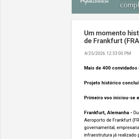
Um momento histór
de Frankfurt (FR
4/25/2026 12:33:00 PM
Mais de 400 convidados 
Projeto histórico concl
Primeiro voo iniciou-se 
Frankfurt, Alemanha -
Dur
Aeroporto de Frankfurt (F
governamental, empresarial
infraestrutura já realizad