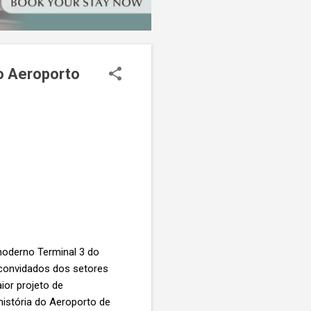
o Aeroporto
moderno Terminal 3 do
convidados dos setores
ior projeto de
história do Aeroporto de