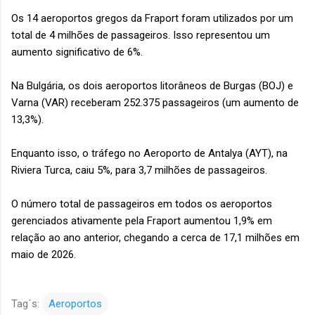
Os 14 aeroportos gregos da Fraport foram utilizados por um
total de 4 milhões de passageiros. Isso representou um
aumento significativo de 6%.
Na Bulgária, os dois aeroportos litorâneos de Burgas (BOJ) e
Varna (VAR) receberam 252.375 passageiros (um aumento de
13,3%).
Enquanto isso, o tráfego no Aeroporto de Antalya (AYT), na
Riviera Turca, caiu 5%, para 3,7 milhões de passageiros.
O número total de passageiros em todos os aeroportos
gerenciados ativamente pela Fraport aumentou 1,9% em
relação ao ano anterior, chegando a cerca de 17,1 milhões em
maio de 2026.
Tag´s:
Aeroportos