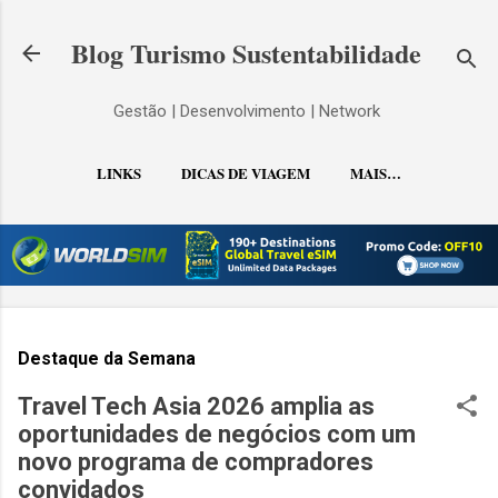
Pular para o conteúdo principal
Blog Turismo Sustentabilidade
Gestão | Desenvolvimento | Network
LINKS
DICAS DE VIAGEM
MAIS…
CONTATO
Destaque da Semana
Travel Tech Asia 2026 amplia as
oportunidades de negócios com um
novo programa de compradores
convidados