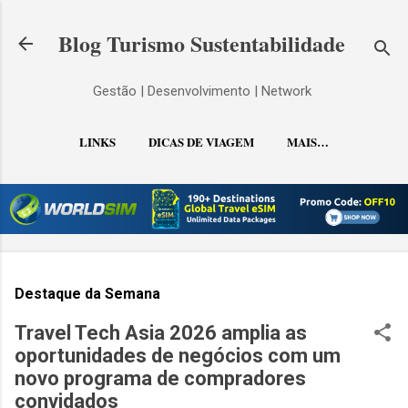
Pular para o conteúdo principal
Blog Turismo Sustentabilidade
Gestão | Desenvolvimento | Network
LINKS
DICAS DE VIAGEM
MAIS…
CONTATO
Destaque da Semana
Travel Tech Asia 2026 amplia as
oportunidades de negócios com um
novo programa de compradores
convidados