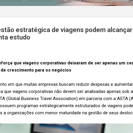
tão estratégica de viagens podem alcançar
nta estudo
reforça que viagens corporativas deixaram de ser apenas um ce
 de crescimento para os negócios
 em que muitas empresas buscam reduzir despesas e aumentar e
rça que viagens corporativas não devem ser analisadas apenas sob a
BTA (Global Business Travel Association) em parceria com a ASTA (A
possuem programas estrategicamente estruturados de viagens pod
s a organizações com menor maturidade na gestão de seus desloc