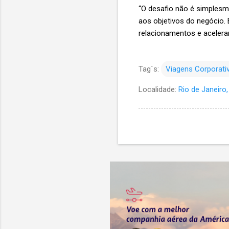
“O desafio não é simplesme
aos objetivos do negócio.
relacionamentos e acelerar
Tag´s:
Viagens Corporati
Localidade:
Rio de Janeiro, 