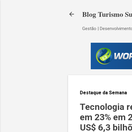
Blog Turismo Su
Gestão | Desenvolvimento
Destaque da Semana
Tecnologia r
em 23% em 20
US$ 6,3 bilh