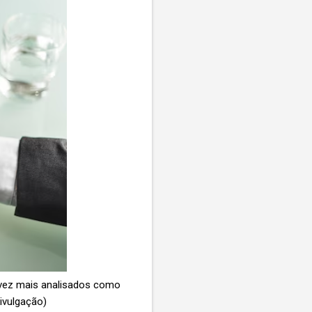
 vez mais analisados como
ivulgação)