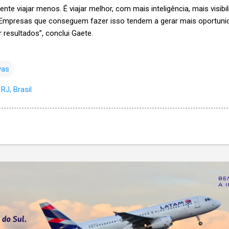
nte viajar menos. É viajar melhor, com mais inteligência, mais visib
 Empresas que conseguem fazer isso tendem a gerar mais oportunid
 resultados”, conclui Gaete.
vas
RJ, Brasil