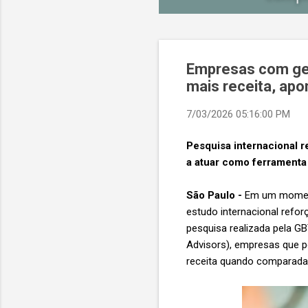
Empresas com ges
mais receita, apo
7/03/2026 05:16:00 PM
Pesquisa internacional 
a atuar como ferramenta
São Paulo -
Em um momento
estudo internacional refo
pesquisa realizada pela G
Advisors), empresas que 
receita quando comparada