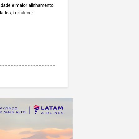
ilidade e maior alinhamento
ades, fortalecer