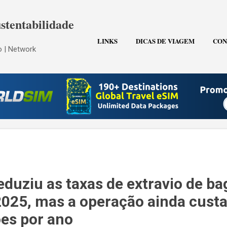
Pular para o conteúdo principal
stentabilidade
LINKS
DICAS DE VIAGEM
CON
 | Network
eduziu as taxas de extravio de b
25, mas a operação ainda custa
ões por ano