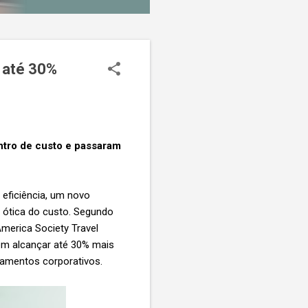
 até 30%
ntro de custo e passaram
ficiência, um novo
 ótica do custo. Segundo
merica Society Travel
em alcançar até 30% mais
amentos corporativos.