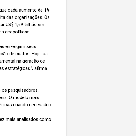
a que cada aumento de 1%
ita das organizações. Os
ar US$ 1,69 trilhão em
s geopolíticas.
sas enxergam seus
ção de custos. Hoje, as
amental na geração de
 estratégicas.”, afirma
do os pesquisadores,
agens. O modelo mais
tégicas quando necessário.
 vez mais analisados como