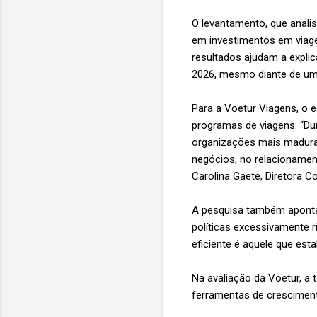
O levantamento, que anali
em investimentos em viage
resultados ajudam a explic
2026, mesmo diante de um 
Para a Voetur Viagens, o
programas de viagens. “Du
organizações mais madura
negócios, no relacionament
Carolina Gaete, Diretora C
A pesquisa também aponta q
políticas excessivamente r
eficiente é aquele que es
Na avaliação da Voetur, a
ferramentas de crescimen