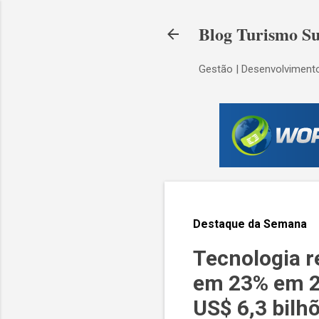
Blog Turismo Su
Gestão | Desenvolvimento
Destaque da Semana
Tecnologia r
em 23% em 20
US$ 6,3 bilh