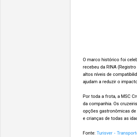
O marco histórico foi cele
recebeu da RINA (Registro 
altos níveis de compatibil
ajudam a reduzir o impact
Por toda a frota, a MSC Cru
da companhia. Os cruzeiri
opções gastronômicas d
e crianças de todas as ida
Fonte:
Turisver - Transpor