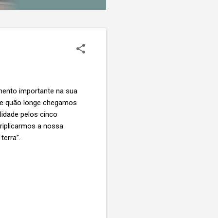
mento importante na sua
 de quão longe chegamos
lidade pelos cinco
triplicarmos a nossa
terra”.