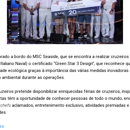
brado a bordo do MSC Seaside, que se encontra a realizar cruzeiros 
Italiano Naval) o certificado “Green Star 3 Design”, que reconhece q
idade ecológica graças à importância das várias medidas inovadora
o ambiental durante as operações.
zeiros pretende disponibilizar enriquecidas férias de cruzeiros, ins
stas têm a oportunidade de conhecer pessoas de todo o mundo, en
e
chefs
aclamados, entretenimento exclusivo, atividades premiadas e i
des.
tes