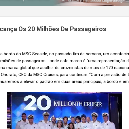
cança Os 20 Milhões De Passageiros
 a bordo do MSC Seaside, no passado fim de semana, um aconteci
20 milhões de passageiros - onde este marco é “uma representação
ma marca global que acolhe de cruzeiristas de mais de 170 naciona
i Onorato, CEO da MSC Cruises, para continuar: “Com a previsão de 
nuaremos a elevar o padrão em duas áreas principais, a bordo e em 