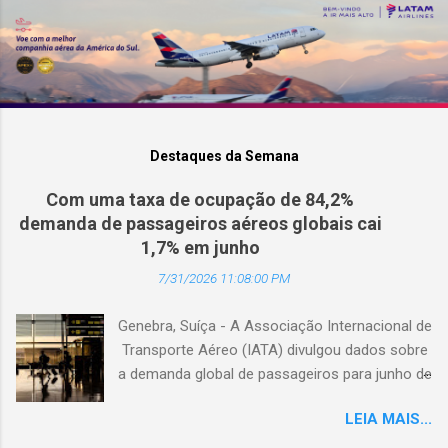
Destaques da Semana
Com uma taxa de ocupação de 84,2%
demanda de passageiros aéreos globais cai
1,7% em junho
7/31/2026 11:08:00 PM
Genebra, Suíça - A Associação Internacional de
Transporte Aéreo (IATA) divulgou dados sobre
a demanda global de passageiros para junho de
2026. (© Freepik) A demanda total, medida em
LEIA MAIS...
passageiros-quilômetro pagos (RPK), caiu 1,7%
em comparação com junho de 2025. Excluindo