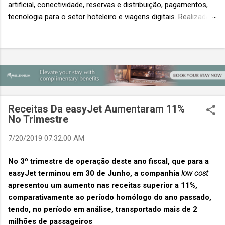
artificial, conectividade, reservas e distribuição, pagamentos,
tecnologia para o setor hoteleiro e viagens digitais. Realizada
em conjunto com a ITB Asia e a MICE Show Asia, a Travel
Tech Asia faz parte do principal evento do setor de viagens da
Ásia. Com um único Passe de Acesso Total, os visitantes
podem acessar os três eventos simultâneos A Travel Tech
Asia 2026 retorna de 21 a 23 de outubro de 2026 no Sands
Expo & Convention Centre (Nível 1), em Singapura, reunindo
fornecedores de tecnologia, empresas de viagens e
Receitas Da easyJet Aumentaram 11%
compradores para explorar as inovações que moldam o futuro
No Trimestre
das viagens. O evento também contará com a presença de
importantes nomes do setor e debates sobre as principais
7/20/2019 07:32:00 AM
tendências que impulsionam a próxima geração da tecnologia
No 3º trimestre de operação deste ano fiscal, que para a
de viagens, desde inteligência artificial e transformação...
easyJet terminou em 30 de Junho, a companhia
low cost
apresentou um aumento nas receitas superior a 11%,
comparativamente ao período homólogo do ano passado,
tendo, no período em análise, transportado mais de 2
milhões de passageiros