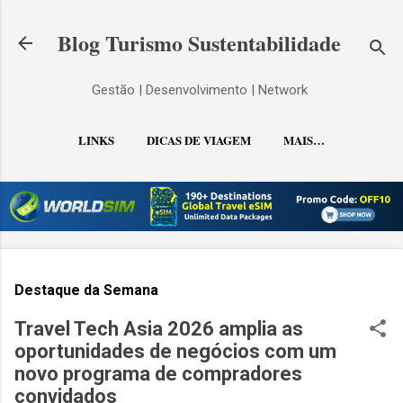
Pular para o conteúdo principal
Blog Turismo Sustentabilidade
Gestão | Desenvolvimento | Network
LINKS
DICAS DE VIAGEM
MAIS…
CONTATO
Destaque da Semana
Travel Tech Asia 2026 amplia as
oportunidades de negócios com um
novo programa de compradores
convidados