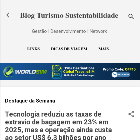
Pular para o conteúdo principal
Blog Turismo Sustentabilidade
Gestão | Desenvolvimento | Network
LINKS
DICAS DE VIAGEM
MAIS…
CONTATO
Destaque da Semana
Tecnologia reduziu as taxas de
extravio de bagagem em 23% em
2025, mas a operação ainda custa
ao setor US$ 6,3 bilhões por ano