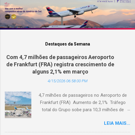
Destaques da Semana
Com 4,7 milhões de passageiros Aeroporto
de Frankfurt (FRA) registra crescimento de
alguns 2,1% em março
4/15/2026 06:58:00 PM
4,7 milhões de passageiros no Aeroporto de
Frankfurt (FRA) Aumento de 2,1% Tráfego
total do Grupo sobe para 10,3 milhões de
passageiros Frankfurt, Alemanha - Cerca de
LEIA MAIS...
4,7 milhões de passageiros utilizaram o
Aeroporto de Frankfurt (FRA) em março de