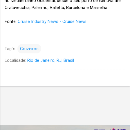
no Mediterrâneo Ocidental, desde o seu porto de Gênova até
Civitavecchia, Palermo, Valletta, Barcelona e Marselha.
Fonte:
Cruise Industry News - Cruise News
Tag´s:
Cruzeiros
Localidade:
Rio de Janeiro, RJ, Brasil