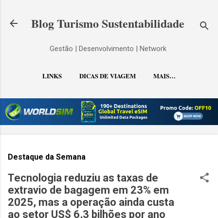
Pular para o conteúdo principal
Blog Turismo Sustentabilidade
Gestão | Desenvolvimento | Network
LINKS
DICAS DE VIAGEM
MAIS…
CONTATO
Destaque da Semana
Tecnologia reduziu as taxas de
extravio de bagagem em 23% em
2025, mas a operação ainda custa
ao setor US$ 6,3 bilhões por ano