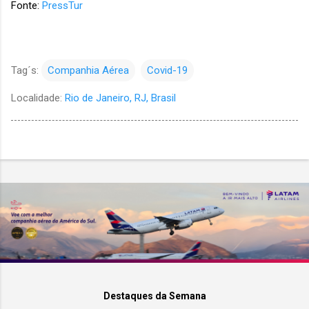
Fonte:
PressTur
Tag´s:
Companhia Aérea
Covid-19
Localidade:
Rio de Janeiro, RJ, Brasil
Destaques da Semana