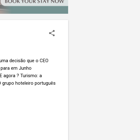
, uma decisão que o CEO
o para em Junho
E agora ? Turismo: a
 grupo hoteleiro português