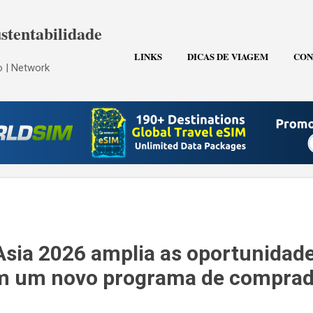
Pular para o conteúdo principal
stentabilidade
LINKS
DICAS DE VIAGEM
CON
 | Network
Asia 2026 amplia as oportunidad
m um novo programa de comprad