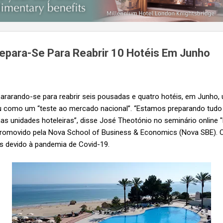
epara-Se Para Reabrir 10 Hotéis Em Junho
ararando-se para reabrir seis pousadas e quatro hotéis, em Junho
ou como um “teste ao mercado nacional”. “Estamos preparando tud
s unidades hoteleiras”, disse José Theotónio no seminário online "
promovido pela Nova School of Business & Economics (Nova SBE). O
s devido à pandemia de Covid-19.