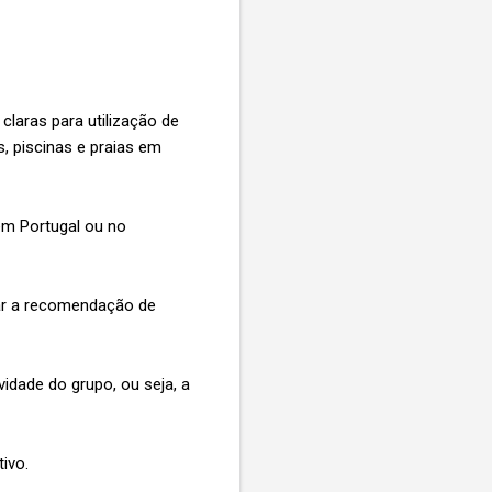
claras para utilização de
, piscinas e praias em
em Portugal ou no
tar a recomendação de
idade do grupo, ou seja, a
ivo.