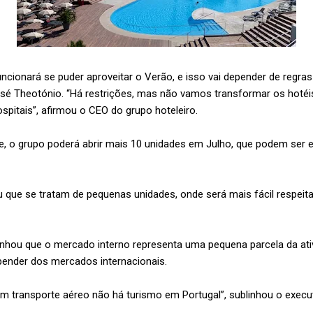
ncionará se puder aproveitar o Verão, e isso vai depender de regras 
José Theotónio. “Há restrições, mas não vamos transformar os hotéis
spitais”, afirmou o CEO do grupo hoteleiro.
te, o grupo poderá abrir mais 10 unidades em Julho, que podem ser 
 que se tratam de pequenas unidades, onde será mais fácil respei
nhou que o mercado interno representa uma pequena parcela da ativ
pender dos mercados internacionais.
m transporte aéreo não há turismo em Portugal”, sublinhou o execut