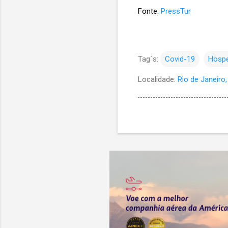
Fonte:
PressTur
Tag´s:
Covid-19
Hosp
Localidade:
Rio de Janeiro, 