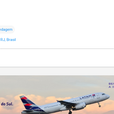
edagem
RJ, Brasil