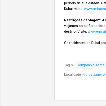
período de sua estadia. Pa
Dubai, visite:
www.emirates
Restrições de viagem
: A
viajantes só serão aceitos
destino. Visite:
www.emirat
Os residentes de Dubai pod
Tag´s:
Companhia Aérea
Localidade:
Rio de Janeiro, 