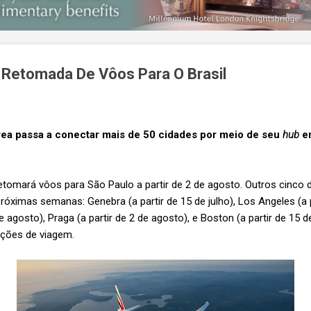
 Retomada De Vôos Para O Brasil
ea passa a conectar mais de 50 cidades por meio de seu
hub
em
etomará vôos para São Paulo a partir de 2 de agosto. Outros cinco 
óximas semanas: Genebra (a partir de 15 de julho), Los Angeles (a pa
e agosto), Praga (a partir de 2 de agosto), e Boston (a partir de 15
ções de viagem.