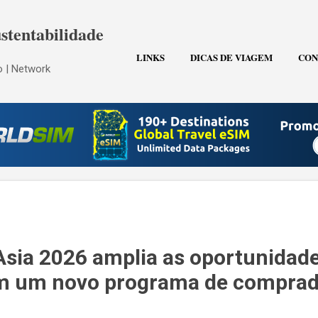
Pular para o conteúdo principal
stentabilidade
LINKS
DICAS DE VIAGEM
CON
 | Network
Asia 2026 amplia as oportunidad
m um novo programa de comprad