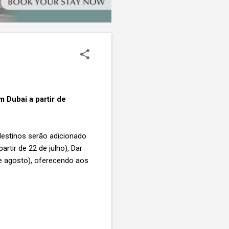
 Dubai a partir de
destinos serão adicionado
rtir de 22 de julho), Dar
 de agosto), oferecendo aos