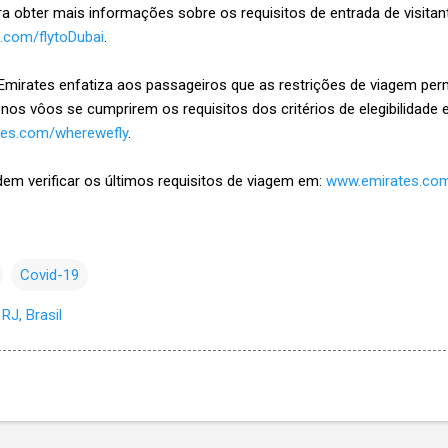
ra obter mais informações sobre os requisitos de entrada de visitan
.com/flytoDubai
.
 Emirates enfatiza aos passageiros que as restrições de viagem p
 nos vôos se cumprirem os requisitos dos critérios de elegibilidade 
es.com/wherewefly
.
em verificar os últimos requisitos de viagem em:
www.emirates.com
Covid-19
RJ, Brasil