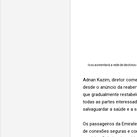
Isso aumentará a rede de destinos 
Adnan Kazim, diretor come
desde o anúncio da reabe
que gradualmente restabel
todas as partes interessa
salvaguardar a saúde e a s
Os passageiros da Emirates
de conexões seguras e co