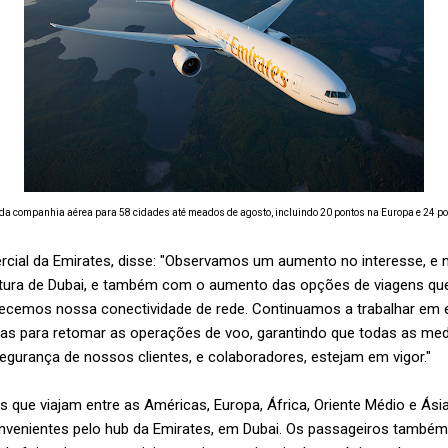
da companhia aérea para 58 cidades até meados de agosto, incluindo 20 pontos na Europa e 24 po
rcial da Emirates, disse: "Observamos um aumento no interesse, e 
rtura de Dubai, e também com o aumento das opções de viagens q
ecemos nossa conectividade de rede. Continuamos a trabalhar em 
das para retomar as operações de voo, garantindo que todas as med
egurança de nossos clientes, e colaboradores, estejam em vigor."
 que viajam entre as Américas, Europa, África, Oriente Médio e Ási
nvenientes pelo hub da Emirates, em Dubai. Os passageiros tamb