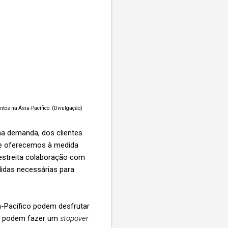
ntos na Ásia-Pacífico. (Divulgação)
na demanda, dos clientes
ue oferecemos à medida
estreita colaboração com
idas necessárias para
a-Pacífico podem desfrutar
ém podem fazer um
stopover