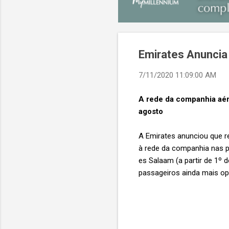
Emirates Anuncia
7/11/2020 11:09:00 AM
A rede da companhia aér
agosto
A Emirates anunciou que r
à rede da companhia nas pr
es Salaam (a partir de 1º d
passageiros ainda mais op