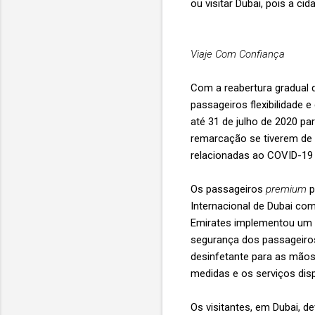
ou visitar Dubai, pois a cid
Viaje Com Confiança
Com a reabertura gradual d
passageiros flexibilidade 
até 31 de julho de 2020 p
remarcação se tiverem de 
relacionadas ao COVID-19 
Os passageiros
premium
p
Internacional de Dubai co
Emirates implementou um c
segurança dos passageiros 
desinfetante para as mãos
medidas e os serviços disp
Os visitantes, em Dubai, 