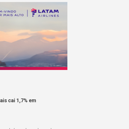
is cai 1,7% em